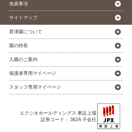
免責事項
サイトマップ
君津園について
園の特長
入園のご案内
保護者専用マイページ
スタッフ専用マイページ
エクシオホールディングス
東証上場
証券コード： 362A 子会社