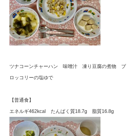
ツナコーンチャーハン 味噌汁 凍り豆腐の煮物 ブ
ロッコリーの塩ゆで
【普通食】
エネルギ462kcal たんぱく質18.7g 脂質16.8g