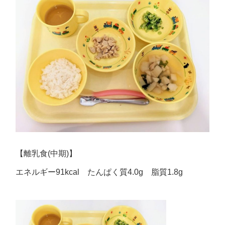
【離乳食(中期)】
エネルギー91kcal たんぱく質4.0g 脂質1.8g