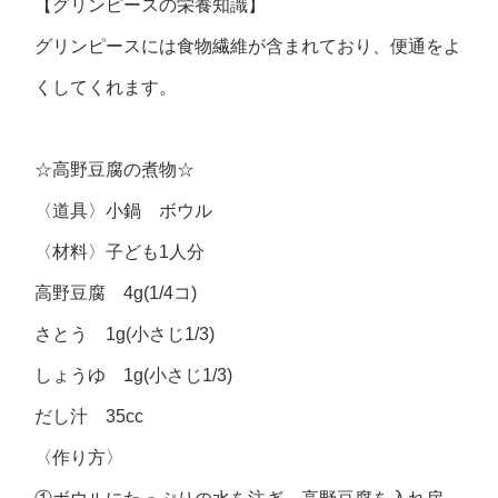
【グリンピースの栄養知識】
グリンピースには食物繊維が含まれており、便通をよ
くしてくれます。
☆高野豆腐の煮物☆
〈道具〉小鍋 ボウル
〈材料〉子ども1人分
高野豆腐 4g(1/4コ)
さとう 1g(小さじ1/3)
しょうゆ 1g(小さじ1/3)
だし汁 35cc
〈作り方〉