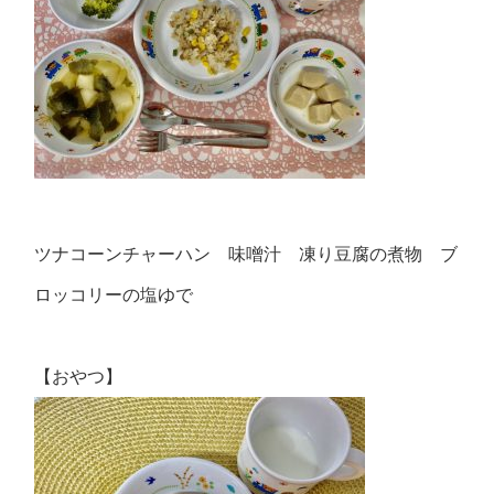
ツナコーンチャーハン 味噌汁 凍り豆腐の煮物 ブ
ロッコリーの塩ゆで
【おやつ】