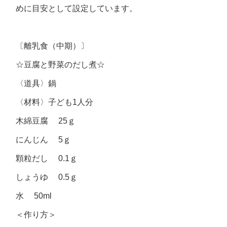
めに目安として設定しています。
〔離乳食（中期）〕
☆豆腐と野菜のだし煮☆
〈道具〉鍋
〈材料〉子ども1人分
木綿豆腐 25ｇ
にんじん 5ｇ
顆粒だし 0.1ｇ
しょうゆ 0.5ｇ
水 50ml
＜作り方＞