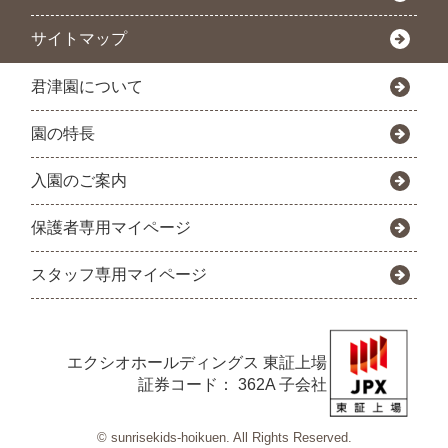
サイトマップ
君津園について
園の特長
入園のご案内
保護者専用マイページ
スタッフ専用マイページ
エクシオホールディングス
東証上場
証券コード： 362A 子会社
© sunrisekids-hoikuen. All Rights Reserved.