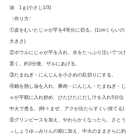
油 1ｇ(小さじ1/3)
〈作り方〉
①皮をむいたじゃが芋を4等分に切る。(1cmくらいの
大きさ)
②ボウルにじゃが芋を入れ、水をたっぷり注いでつけ
置く。約3分後、ザルにあげる。
③たまねぎ・にんじんを小さめの乱切りにする。
④鍋を熱し油を入れ、豚肉・にんじん・たまねぎ・じ
ゃが芋順に入れ炒め、ひたひたにだし汁を入れ5分位
中火で煮る。(時々まぜ、アクが出たらすくい捨てる)
⑤グリンピースを加え、やわらかくなったら、さとう
→しょうゆ→みりんの順に加え、中火のままさらに約