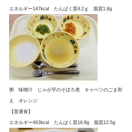
エネルギー147kcal たんぱく質4.2ｇ 脂質1.8g
粥 味噌汁 じゃが芋のそぼろ煮 キャベツのごま和
え オレンジ
【普通食】
エネルギー463kcal たんぱく質16.9g 脂質12.5g