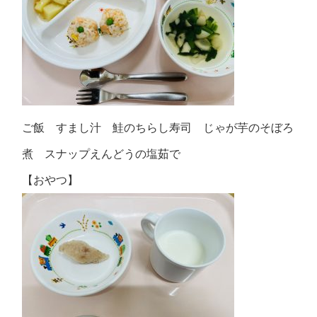
ご飯 すまし汁 鮭のちらし寿司 じゃが芋のそぼろ
煮 スナップえんどうの塩茹で
【おやつ】