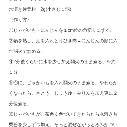
水溶き片栗粉 2g(小さじ１弱)
〈作り方〉
①じゃがいも・にんじんを１cm位の角切りにする。
②鍋を熱し、油を入れとりひき肉→にんじんの順に入
れ弱火で炒める。
④2分後くらいに水を少し加え弱火のまま煮る。※約
１分
⑤④に、じゃがいもを入れ弱火のまま煮る。やわらか
くなったら、さとう・しょうゆ・みりんを加え更に２
分位煮る。
⑥じゃがいもが、茶色く色づいてきたらたら水溶き片
栗粉を少しずつ加え、そっと混ぜながらとろみがつい