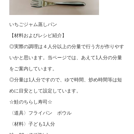
いちごジャム蒸しパン
【材料およびレシピ紹介】
◎実際の調理は４人分以上の分量で行う方が作りやす
いかと思います。当ページでは、あえて1人分の分量
をご案内しています。
◎分量は1人分ですので、ゆで時間、炒め時間等は短
めに目安として設定しています。
☆鮭のちらし寿司☆
〈道具〉フライパン ボウル
〈材料〉子ども1人分