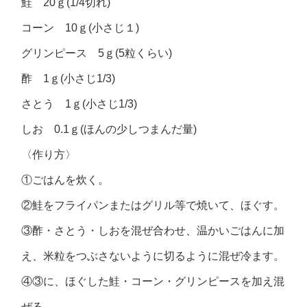
鮭 20ｇ(1/4切れ)
コーン 10ｇ(小さじ１)
グリンピース 5ｇ(5粒くらい)
酢 1ｇ(小さじ1/3)
さとう 1ｇ(小さじ1/3)
しお 0.1ｇ(ほんの少しつまんだ量)
〈作り方〉
①ごはんを炊く。
②鮭をフライパンまたはグリル等で焼いて、ほぐす。
③酢・さとう・しおを混ぜ合わせ、温かいごはんに加
え、米粒をつぶさないように切るように混ぜ冷ます。
④③に、ほぐした鮭・コーン・グリンピースを加え混
ぜる。