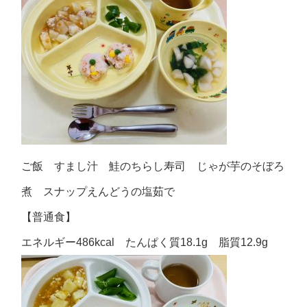
ご飯 すまし汁 鮭のちらし寿司 じゃが芋のそぼろ
煮 スナップえんどうの塩茹で
【普通食】
エネルギー486kcal たんぱく質18.1g 脂質12.9g