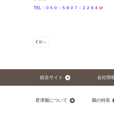
TEL：０５０－５８０７－２２９４
前へ
総合サイト
会社情
君津園について
園の特長