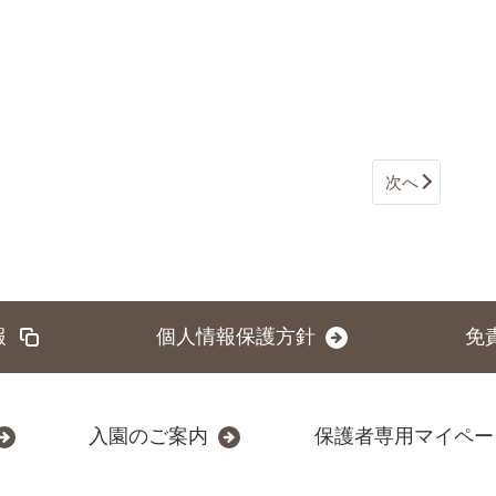
次へ
報
個人情報保護方針
免
入園のご案内
保護者専用マイペー