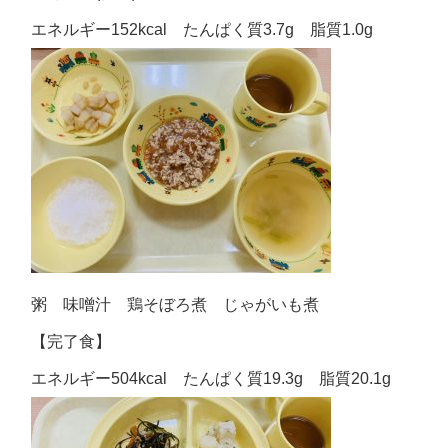
エネルギー152kcal たんぱく質3.7g 脂質1.0g
粥 味噌汁 鶏そぼろ煮 じゃがいも煮
【完了食】
エネルギー504kcal たんぱく質19.3g 脂質20.1g