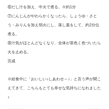
⑥だし汁を加え、中火で煮る。※約1分
⑦にんじんがやわらかくなったら、しょうゆ・さと
う・みりんを加え弱火にし、落し蓋をして、約2分位
煮る。
⑧汁気がほとんどなくなり、全体が茶色く色づいたら
火を止める。
完成
※給食中に「おいしい♪しあわせ～♪」と言う声が聞こ
えてきて、こちらもとても幸せな気持ちになれました
♪