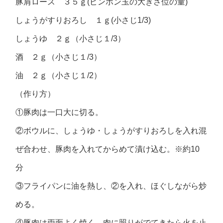
豚肩ロース ３５ｇ(ピンポン玉の大きさ位の量)
しょうがすりおろし １ｇ(小さじ1/3)
しょうゆ ２ｇ（小さじ１/3）
酒 ２ｇ（小さじ１/3）
油 ２ｇ（小さじ１/2）
（作り方）
①豚肉は一口大に切る。
②ボウルに、しょうゆ・しょうがすりおろしを入れ混
ぜ合わせ、豚肉を入れてからめて漬け込む。※約10
分
③フライパンに油を熱し、②を入れ、ほぐしながら炒
める。
④豚肉は両面よく焼く。肉に照りがでてきたら火を止