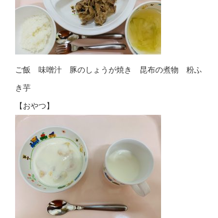
ご飯 味噌汁 豚のしょうが焼き 昆布の煮物 粉ふ
き芋
【おやつ】