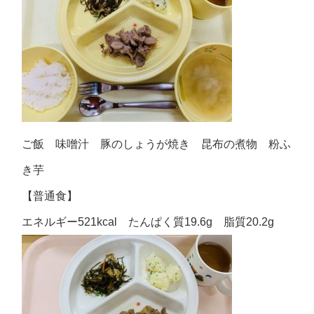
ご飯 味噌汁 豚のしょうが焼き 昆布の煮物 粉ふ
き芋
【普通食】
エネルギー521kcal たんぱく質19.6g 脂質20.2g