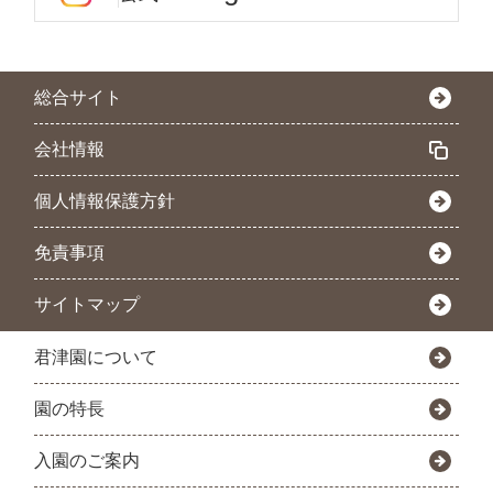
総合サイト
会社情報
個人情報保護方針
免責事項
サイトマップ
君津園について
園の特長
入園のご案内