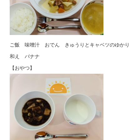
ご飯 味噌汁 おでん きゅうりとキャベツのゆかり
和え バナナ
【おやつ】