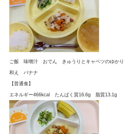
ご飯 味噌汁 おでん きゅうりとキャベツのゆかり
和え バナナ
【普通食】
エネルギー466kcal たんぱく質16.6g 脂質13.1g