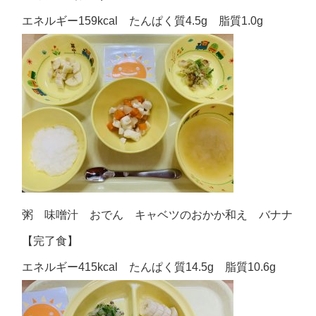
エネルギー159kcal たんぱく質4.5g 脂質1.0g
粥 味噌汁 おでん キャベツのおかか和え バナナ
【完了食】
エネルギー415kcal たんぱく質14.5g 脂質10.6g