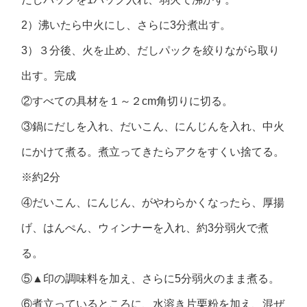
2）沸いたら中火にし、さらに3分煮出す。
3）３分後、火を止め、だしパックを絞りながら取り
出す。完成
②すべての具材を１～２cm角切りに切る。
③鍋にだしを入れ、だいこん、にんじんを入れ、中火
にかけて煮る。煮立ってきたらアクをすくい捨てる。
※約2分
④だいこん、にんじん、がやわらかくなったら、厚揚
げ、はんぺん、ウィンナーを入れ、約3分弱火で煮
る。
⑤▲印の調味料を加え、さらに5分弱火のまま煮る。
⑥煮立っているところに、水溶き片栗粉を加え、混ぜ