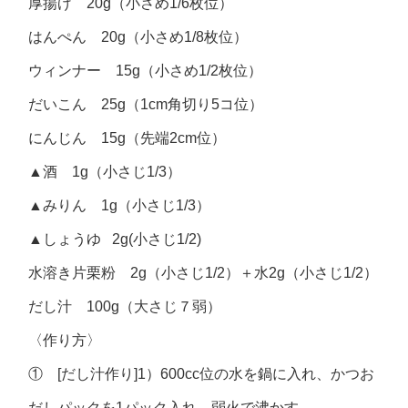
厚揚げ 20g（小さめ1/6枚位）
はんぺん 20g（小さめ1/8枚位）
ウィンナー 15g（小さめ1/2枚位）
だいこん 25g（1cm角切り5コ位）
にんじん 15g（先端2cm位）
▲酒 1g（小さじ1/3）
▲みりん 1g（小さじ1/3）
▲しょうゆ 2g(小さじ1/2)
水溶き片栗粉 2g（小さじ1/2）＋水2g（小さじ1/2）
だし汁 100g（大さじ７弱）
〈作り方〉
① [だし汁作り]1）600cc位の水を鍋に入れ、かつお
だしパックを1パック入れ、弱火で沸かす。