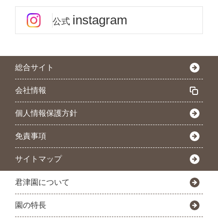
instagram
公式
総合サイト
会社情報
個人情報保護方針
免責事項
サイトマップ
君津園について
園の特長