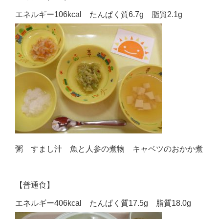
エネルギー106kcal たんぱく質6.7g 脂質2.1g
粥 すまし汁 魚と人参の煮物 キャベツのおかか煮
【普通食】
エネルギー406kcal たんぱく質17.5g 脂質18.0g