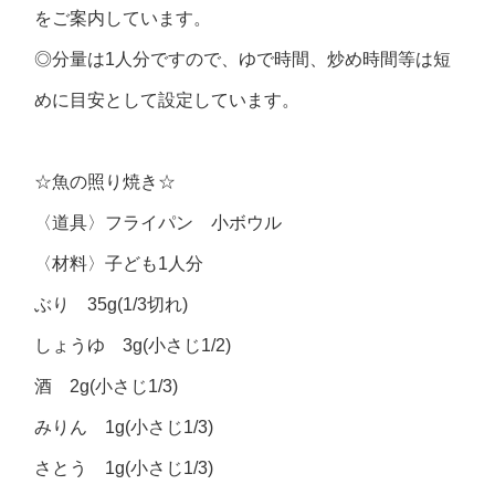
をご案内しています。
◎分量は1人分ですので、ゆで時間、炒め時間等は短
めに目安として設定しています。
☆魚の照り焼き☆
〈道具〉フライパン 小ボウル
〈材料〉子ども1人分
ぶり 35g(1/3切れ)
しょうゆ 3g(小さじ1/2)
酒 2g(小さじ1/3)
みりん 1g(小さじ1/3)
さとう 1g(小さじ1/3)