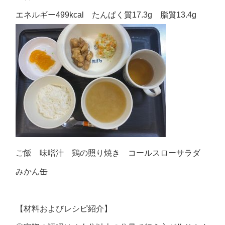
エネルギー499kcal たんぱく質17.3g 脂質13.4g
ご飯 味噌汁 鶏の照り焼き コールスローサラダ
みかん缶
【材料およびレシピ紹介】