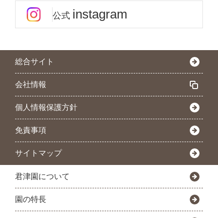
instagram
公式
総合サイト
会社情報
個人情報保護方針
免責事項
サイトマップ
君津園について
園の特長