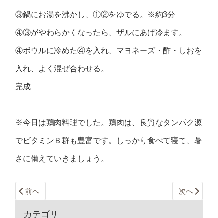
③鍋にお湯を沸かし、①②をゆでる。※約3分
④③がやわらかくなったら、ザルにあげ冷ます。
④ボウルに冷めた④を入れ、マヨネーズ・酢・しおを
入れ、よく混ぜ合わせる。
完成
※今日は鶏肉料理でした。鶏肉は、良質なタンパク源
でビタミンＢ群も豊富です。しっかり食べて寝て、暑
さに備えていきましょう。
前へ
次へ
カテゴリ