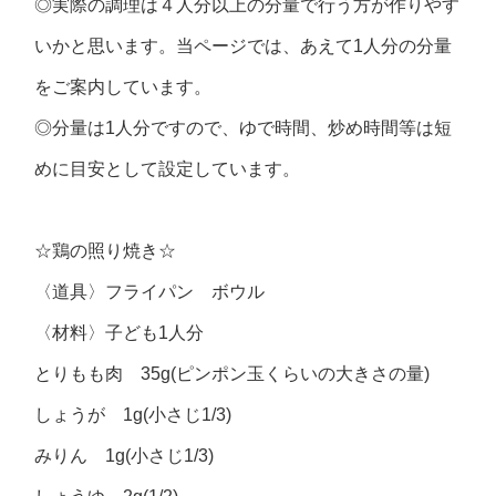
◎実際の調理は４人分以上の分量で行う方が作りやす
いかと思います。当ページでは、あえて1人分の分量
をご案内しています。
◎分量は1人分ですので、ゆで時間、炒め時間等は短
めに目安として設定しています。
☆鶏の照り焼き☆
〈道具〉フライパン ボウル
〈材料〉子ども1人分
とりもも肉 35g(ピンポン玉くらいの大きさの量)
しょうが 1g(小さじ1/3)
みりん 1g(小さじ1/3)