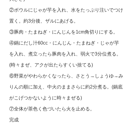
②ボウルにじゃが芋を入れ、水をたっぷり注いでつけ
置く。約3分後、ザルにあげる。
③豚肉・たまねぎ・にんじんを1cm角切りにする。
④鍋にだし汁60cc・にんじん・たまねぎ・じゃが芋
を入れ、煮立ったら豚肉を入れ、弱火で3分位煮る。
(時々まぜ、アクが出たらすくい捨てる)
⑥野菜がやわらかくなったら、さとう→しょうゆ→み
りんの順に加え、中火のままさらに約2分煮る。(鍋底
がこげつかないように時々まぜる)
⑦全体が茶色く色づいたら火を止める。
完成