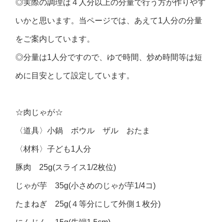
◎実際の調理は４人分以上の分量で行う方が作りやす
いかと思います。当ページでは、あえて1人分の分量
をご案内しています。
◎分量は1人分ですので、ゆで時間、炒め時間等は短
めに目安として設定しています。
☆肉じゃが☆
〈道具〉小鍋 ボウル ザル おたま
〈材料〉子ども1人分
豚肉 25g(スライス1/2枚位)
じゃが芋 35g(小さめのじゃが芋1/4コ)
たまねぎ 25g(４等分にして外側１枚分)