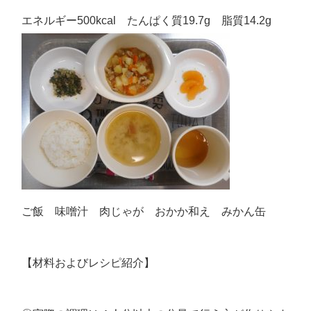
エネルギー500kcal たんぱく質19.7g 脂質14.2g
ご飯 味噌汁 肉じゃが おかか和え みかん缶
【材料およびレシピ紹介】