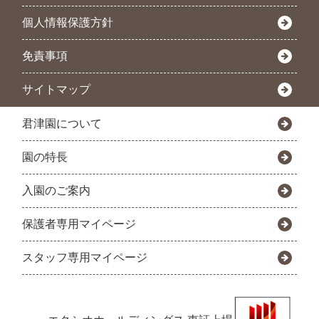
個人情報保護方針
免責事項
サイトマップ
君津園について
園の特長
入園のご案内
保護者専用マイページ
スタッフ専用マイページ