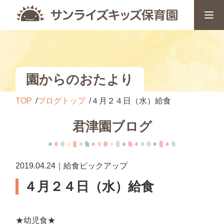
園からのおたより
TOP
ブログトップ
４月２４日（水）給食
君津園ブログ
2019.04.24｜給食ピックアップ
４月２４日（水）給食
★幼児食★