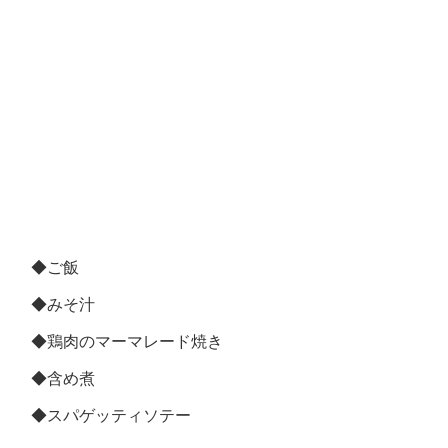
◆ご飯
◆みそ汁
◆鶏肉のマーマレード焼き
◆含め煮
◆スパゲッティソテー