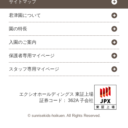
サイトマップ
君津園について
園の特長
入園のご案内
保護者専用マイページ
スタッフ専用マイページ
エクシオホールディングス
東証上場
証券コード： 362A 子会社
© sunrisekids-hoikuen. All Rights Reserved.