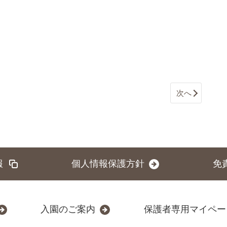
次へ
報
個人情報保護方針
免
入園のご案内
保護者専用マイペー