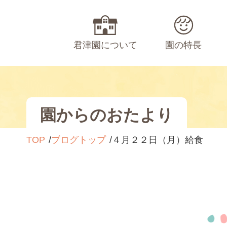
君津園について
園の特長
園からのおたより
TOP
ブログトップ
４月２２日（月）給食