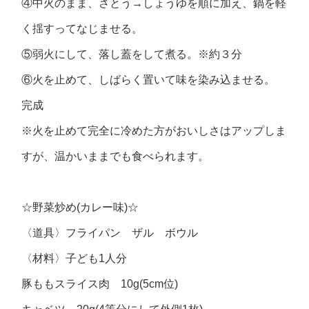
④中火のまま、さとう→しょうゆを順に加え、鍋を軽
く揺すってなじませる。
⑤弱火にして、落し蓋をして煮る。※約３分
⑥火を止めて、しばらく置いて味を染み込ませる。
完成
※火を止めて完全に冷めた方がおいしさはアップしま
すが、温かいままでも食べられます。
☆野菜炒め(カレー味)☆
〈道具〉フライパン ザル ボウル
〈材料〉子ども1人分
豚ももスライス肉 10g(5cm位)