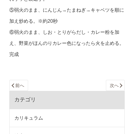
⑤弱火のまま、にんじん→たまねぎ→キャベツを順に
加え炒める。※約20秒
⑥弱火のまま、しお・とりがらだし・カレー粉を加
え、野菜がほんのりカレー色になったら火を止める。
完成
前へ
次へ
カテゴリ
カリキュラム