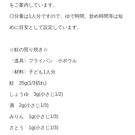
をご案内しています。
◎分量は1人分ですので、ゆで時間、炒め時間等は短
めに目安として設定しています。
☆鮭の照り焼き☆
〈道具〉フライパン 小ボウル
〈材料〉子ども1人分
鮭 35g(1/3切れ)
しょうゆ 3g(小さじ1/2)
酒 2g(小さじ1/3)
みりん 1g(小さじ1/3)
さとう 1g(小さじ1/3)