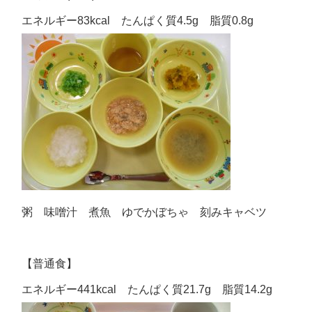
エネルギー83kcal たんぱく質4.5g 脂質0.8g
粥 味噌汁 煮魚 ゆでかぼちゃ 刻みキャベツ
【普通食】
エネルギー441kcal たんぱく質21.7g 脂質14.2g