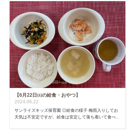
【6月22日㈯の給食・おやつ】
2024.06.22
サンライズキッズ保育園 ◎給食の様子 梅雨入りしてお
天気は不安定ですが、給食は安定して落ち着いて食べ...