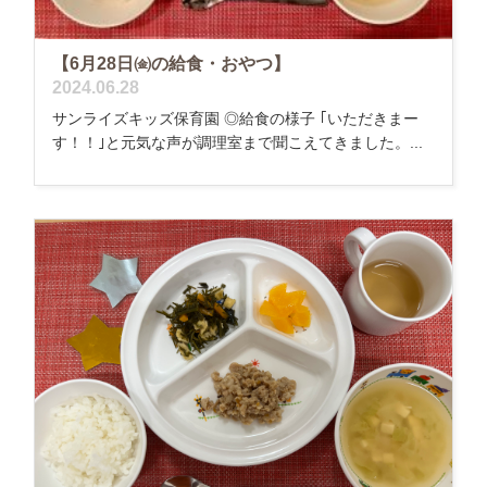
【6月28日㈮の給食・おやつ】
2024.06.28
サンライズキッズ保育園 ◎給食の様子 ｢いただきまー
す！！｣と元気な声が調理室まで聞こえてきました。...