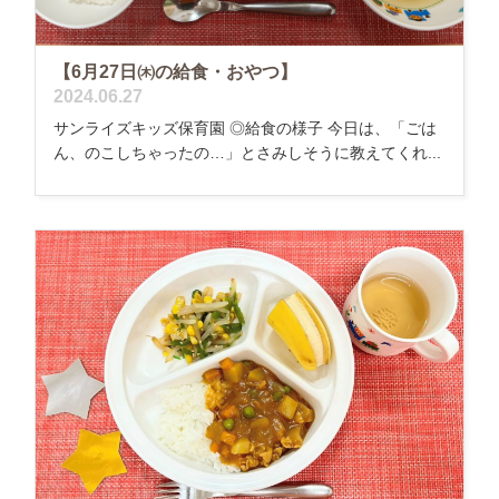
【6月27日㈭の給食・おやつ】
2024.06.27
サンライズキッズ保育園 ◎給食の様子 今日は、「ごは
ん、のこしちゃったの…」とさみしそうに教えてくれ...