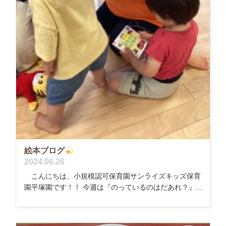
絵本ブログ
2024.06.26
こんにちは、小規模認可保育園サンライズキッズ保育
園平塚園です！！ 今週は『のっているのはだあれ？』...