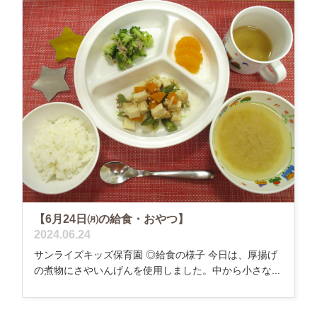
【6月24日㈪の給食・おやつ】
2024.06.24
サンライズキッズ保育園 ◎給食の様子 今日は、厚揚げ
の煮物にさやいんげんを使用しました。中から小さな...