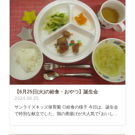
【6月25日(火)の給食・おやつ】誕生会
2024.06.25
サンライズキッズ保育園 ◎給食の様子 今日は、誕生会
で特別な献立でした。鶏の唐揚げが大人気で｢おいし...