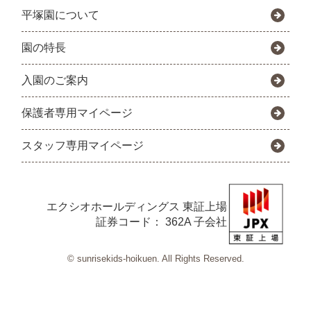
平塚園について
園の特長
入園のご案内
保護者専用マイページ
スタッフ専用マイページ
エクシオホールディングス
東証上場
証券コード： 362A 子会社
© sunrisekids-hoikuen. All Rights Reserved.