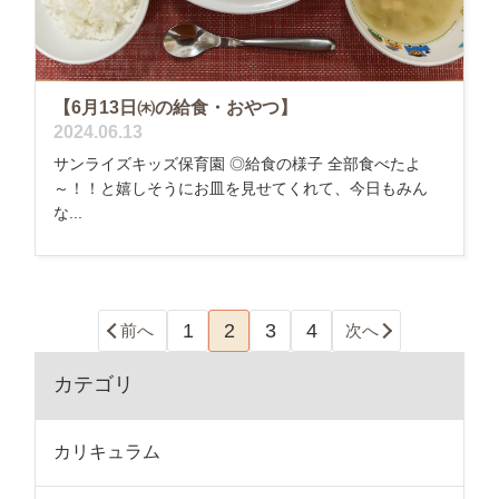
【6月13日㈭の給食・おやつ】
2024.06.13
サンライズキッズ保育園 ◎給食の様子 全部食べたよ
～！！と嬉しそうにお皿を見せてくれて、今日もみん
な...
1
2
3
4
前へ
次へ
カテゴリ
カリキュラム