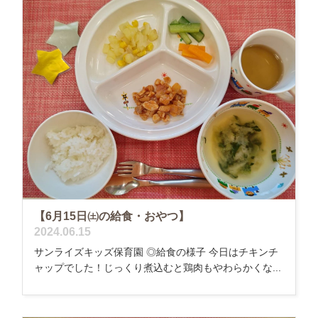
【6月15日㈯の給食・おやつ】
2024.06.15
サンライズキッズ保育園 ◎給食の様子 今日はチキンチ
ャップでした！じっくり煮込むと鶏肉もやわらかくな...