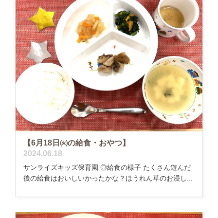
【6月18日㈫の給食・おやつ】
2024.06.18
サンライズキッズ保育園 ◎給食の様子 たくさん遊んだ
後の給食はおいしいかったかな？ほうれん草のお浸し...