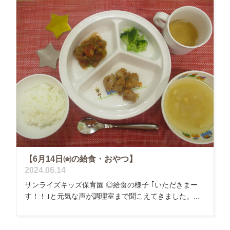
【6月14日㈮の給食・おやつ】
2024.06.14
サンライズキッズ保育園 ◎給食の様子 ｢いただきまー
す！！｣と元気な声が調理室まで聞こえてきました。...