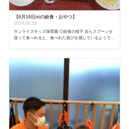
【6月19日㈬の給食・おやつ】
2024.06.19
サンライズキッズ保育園 ◎給食の様子 自らスプーンを
使って食べれると、食べれた喜びを感じているようで...