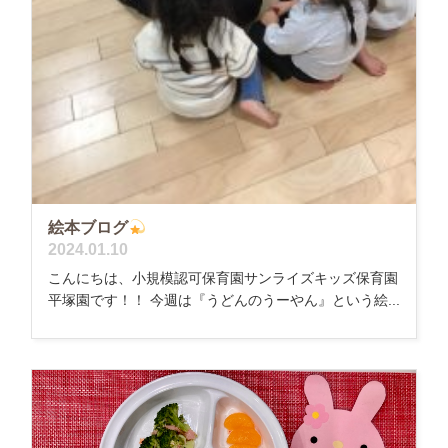
絵本ブログ
2024.01.10
こんにちは、小規模認可保育園サンライズキッズ保育園
平塚園です！！ 今週は『うどんのうーやん』という絵...