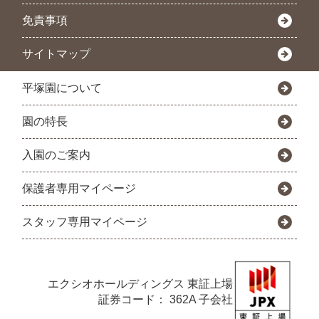
免責事項
サイトマップ
平塚園について
園の特長
入園のご案内
保護者専用マイページ
スタッフ専用マイページ
エクシオホールディングス
東証上場
証券コード： 362A 子会社