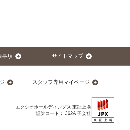
責事項
サイトマップ
ジ
スタッフ専用マイページ
エクシオホールディングス
東証上場
証券コード： 362A 子会社