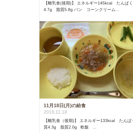
【離乳食(後期)】 エネルギー145kcal たんぱ
4.7g 脂質5.8g パン コーンクリーム...
11月18日(月)の給食
2019.11.18
【離乳食（後期)】 エネルギー133kcal たんぱ
質4.3g 脂質2.0g 軟飯 ...