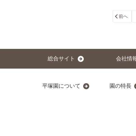
前へ
総合サイト
会社情
平塚園について
園の特長