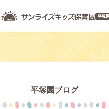
平塚
平塚園ブログ