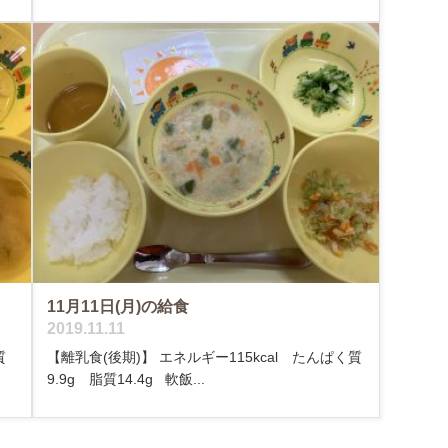
11月11日(月)の給食
2019.11.11
質
【離乳食(後期)】 エネルギー115kcal たんぱく質
9.9g 脂質14.4g 軟飯...