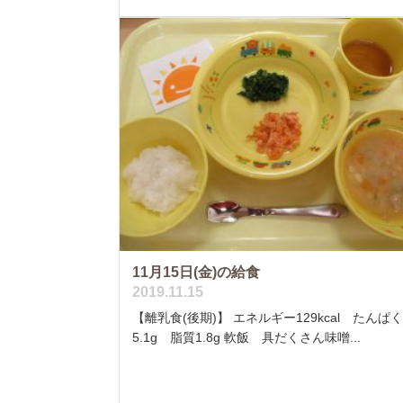
11月15日(金)の給食
2019.11.15
【離乳食(後期)】 エネルギー129kcal たんぱ
5.1g 脂質1.8g 軟飯 具だくさん味噌...