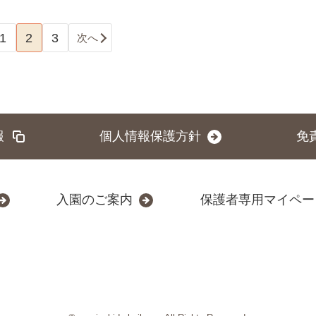
1
2
3
次へ
報
個人情報保護方針
免
入園のご案内
保護者専用マイペー