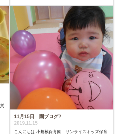
く質
11月15日 園ブログ?
2019.11.15
こんにちは 小規模保育園 サンライズキッズ保育