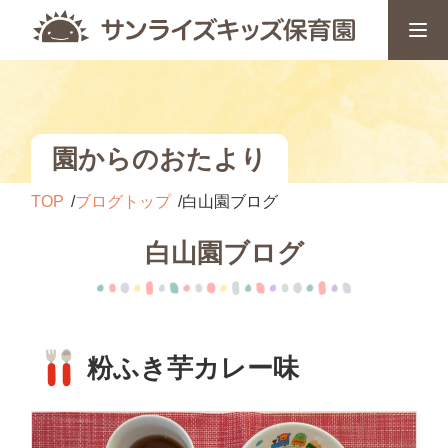
園からのおたより
TOP
ブログトップ
白山園ブログ
白山園ブログ
粉ふき芋カレー味