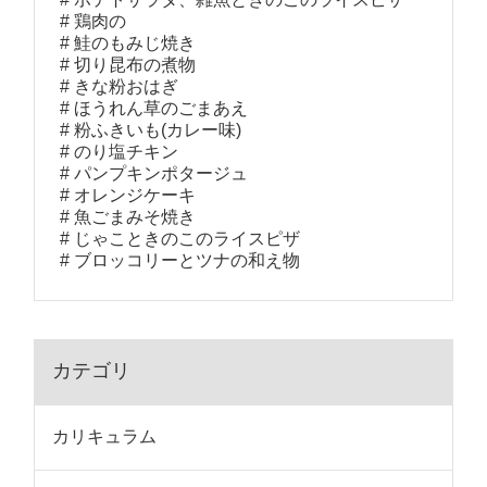
鶏肉の
鮭のもみじ焼き
切り昆布の煮物
きな粉おはぎ
ほうれん草のごまあえ
粉ふきいも(カレー味)
のり塩チキン
パンプキンポタージュ
オレンジケーキ
魚ごまみそ焼き
じゃこときのこのライスピザ
ブロッコリーとツナの和え物
カテゴリ
カリキュラム