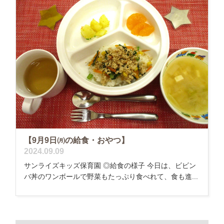
【9月9日㈪の給食・おやつ】
2024.09.09
サンライズキッズ保育園 ◎給食の様子 今日は、ビビン
バ丼のワンボールで野菜もたっぷり食べれて、食も進...