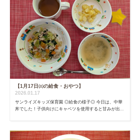
【1月17日㈯の給食・おやつ】
2026.01.17
サンライズキッズ保育園 ◎給食の様子◎ 今日は、中華
丼でした！子供向けにキャベツを使用すると甘みが出...