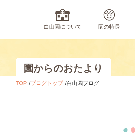
白山園について
園の特長
園からのおたより
TOP
ブログトップ
白山園ブログ