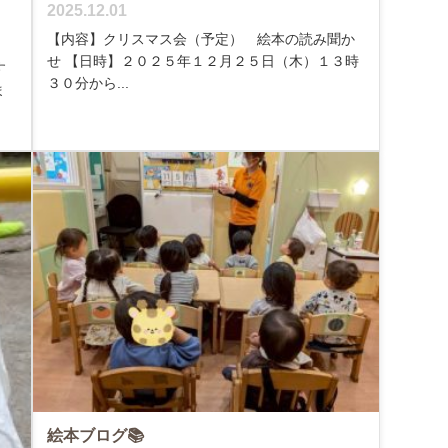
2025.12.01
【内容】クリスマス会（予定） 絵本の読み聞か
せ 【日時】２０２５年１２月２５日（木）１３時
す
３０分から...
ま
絵本ブログ📚