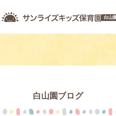
白山
白山園ブログ