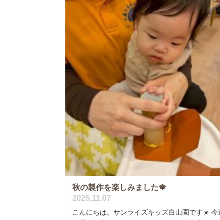
秋の製作を楽しみました🍁
2025.11.07
こんにちは。サンライズキッズ白山園です☀️ 今