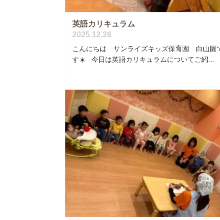
英語カリキュラム
2025.12.26
こんにちは サンライズキッズ保育園 白山園
す☀️ 今日は英語カリキュラムについてご紹...