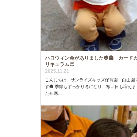
ハロウィン会がありました🎃👻 カード
リキュラム😊
2025.11.21
こんにちは サンライズキッズ保育園 白山園
す🎃 季節もすっかり冬になり、寒い日も増えま
た❄️ 寒...