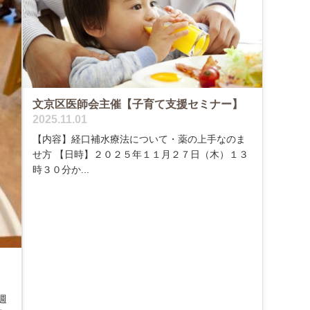
文京区医師会主催【子育て支援セミナー】
2025.11.01
【内容】経口補水療法について・薬の上手なのま
せ方 【日時】２０２５年１１月２７日（木）１３
時３０分か...
週