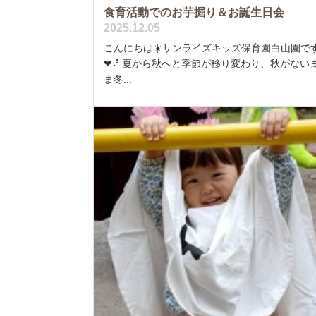
食育活動でのお芋掘り＆お誕生日会
2025.12.05
こんにちは☀️サンライズキッズ保育園白山園で
❤︎︎⠜ 夏から秋へと季節が移り変わり、秋がない
ま冬...