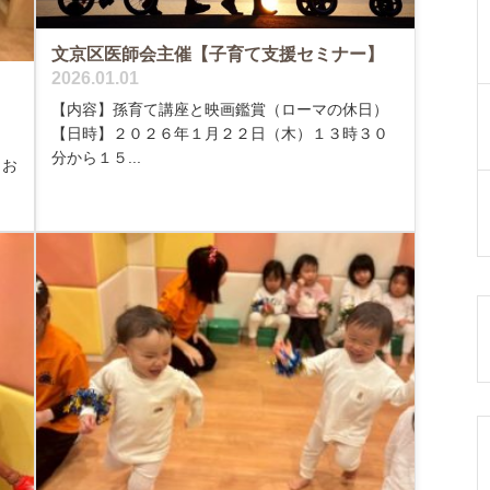
文京区医師会主催【子育て支援セミナー】
2026.01.01
【内容】孫育て講座と映画鑑賞（ローマの休日）
【日時】２０２６年１月２２日（木）１３時３０
分から１５...
 お