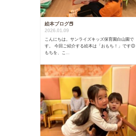
絵本ブログ📕
2026.01.09
こんにちは。サンライズキッズ保育園白山園で
す。 今回ご紹介する絵本は「おもち！」です😊
もちを、こ...