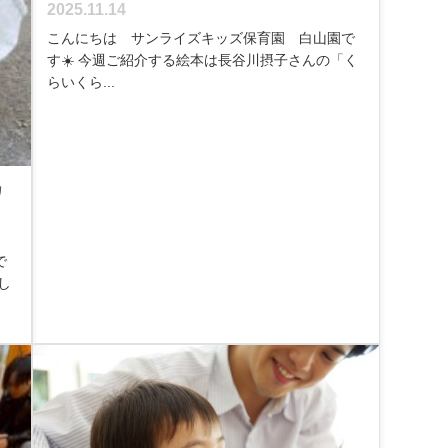
2025.11.14
こんにちは サンライズキッズ保育園 白山園で
す☀️ 今週ご紹介する絵本は長谷川摂子さんの「く
らいくら...
カ
で
し