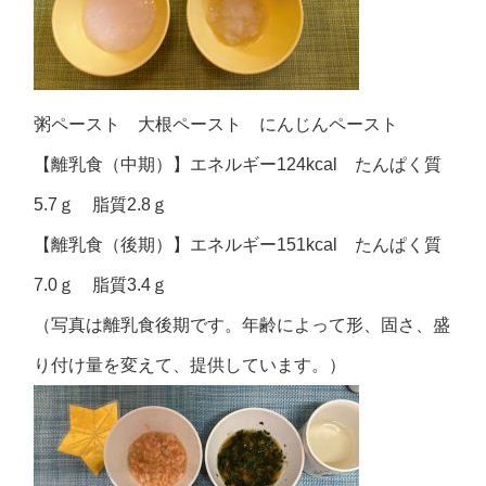
粥ペースト 大根ペースト にんじんペースト
【離乳食（中期）】エネルギー124kcal たんぱく質
5.7ｇ 脂質2.8ｇ
【離乳食（後期）】エネルギー151kcal たんぱく質
7.0ｇ 脂質3.4ｇ
（写真は離乳食後期です。年齢によって形、固さ、盛
り付け量を変えて、提供しています。）