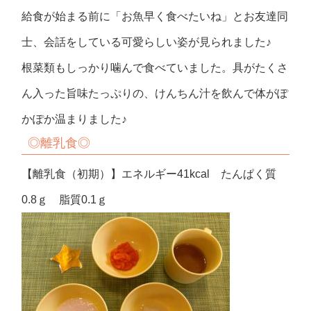
給食が始まる前に「お魚早く食べたいね」とお友達同
士、会話をしている可愛らしい姿が見られました♪
根菜類もしっかり噛んで食べていました。具がたくさ
ん入った旨味たっぷりの、けんちん汁を飲んで体がぽ
かぽか温まりました♪
◎離乳食◎
【離乳食（初期）】エネルギー41kcal たんぱく質
0.8ｇ 脂質0.1ｇ