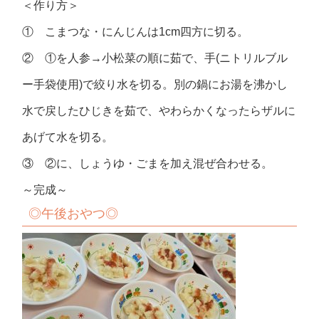
＜作り方＞
① こまつな・にんじんは1cm四方に切る。
② ①を人参→小松菜の順に茹で、手(ニトリルブル
ー手袋使用)で絞り水を切る。別の鍋にお湯を沸かし
水で戻したひじきを茹で、やわらかくなったらザルに
あげて水を切る。
③ ②に、しょうゆ・ごまを加え混ぜ合わせる。
～完成～
◎
午後おやつ
◎