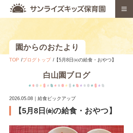
園からのおたより
TOP
ブログトップ
【5月8日㈮の給食・おやつ】
白山園ブログ
2026.05.08｜給食ピックアップ
【5月8日㈮の給食・おやつ】