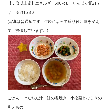
【３歳以上児】エネルギー506kcal たんぱく質21.7
ｇ 脂質15.8ｇ
(写真は普通食です。年齢によって盛り付け量を変え
て、提供しています。)
ごはん けんちん汁 鮭の塩焼き 小松菜とひじきの
和えもの