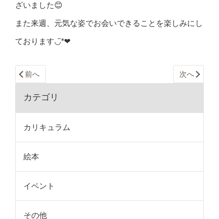
ざいました😊
また来週、元気な姿でお会いできることを楽しみにし
ております◡̈*❤︎
前へ
次へ
カテゴリ
カリキュラム
絵本
イベント
その他