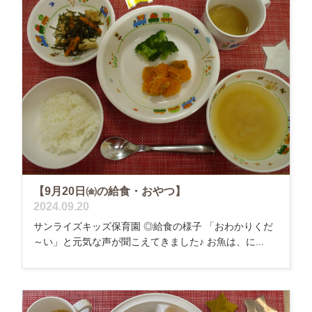
【9月20日㈮の給食・おやつ】
2024.09.20
サンライズキッズ保育園 ◎給食の様子 「おわかりくだ
～い」と元気な声が聞こえてきました♪ お魚は、に...