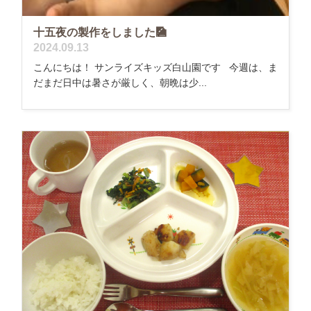
十五夜の製作をしました🎑
2024.09.13
こんにちは！ サンライズキッズ白山園です 今週は、ま
だまだ日中は暑さが厳しく、朝晩は少...