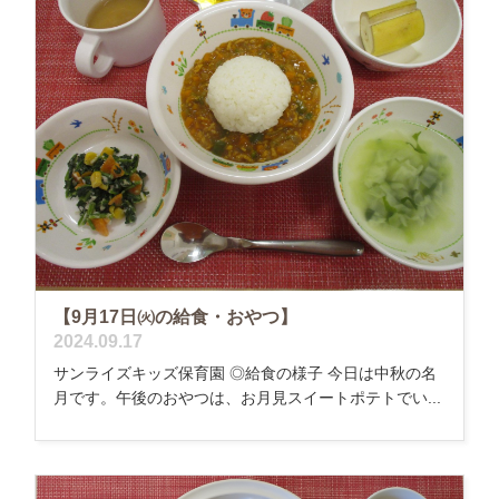
【9月17日㈫の給食・おやつ】
2024.09.17
サンライズキッズ保育園 ◎給食の様子 今日は中秋の名
月です。午後のおやつは、お月見スイートポテトでい...