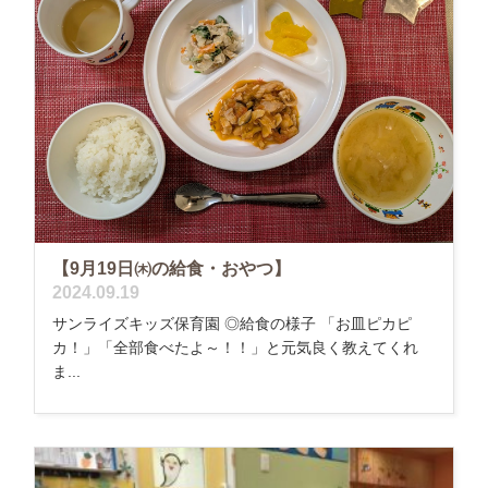
【9月19日㈭の給食・おやつ】
2024.09.19
サンライズキッズ保育園 ◎給食の様子 「お皿ピカピ
カ！」「全部食べたよ～！！」と元気良く教えてくれ
ま...