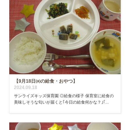
【9月18日㈬の給食・おやつ】
2024.09.18
サンライズキッズ保育園 ◎給食の様子 保育室に給食の
美味しそうな匂いが届くと｢今日の給食何かな？｣｢...