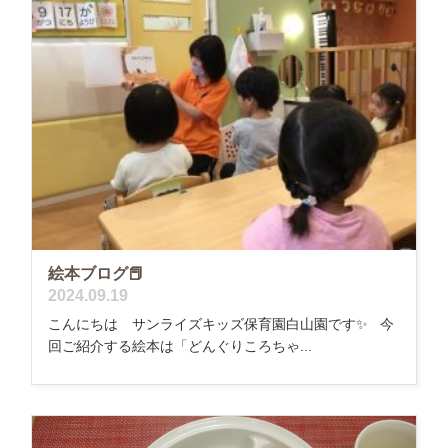
絵本ブログ📕
2024.09.19
こんにちは サンライズキッズ保育園白山園です✨ 今
回ご紹介する絵本は「どんぐりころちゃ...