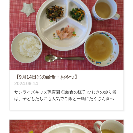
【9月14日㈯の給食・おやつ】
2024.09.14
サンライズキッズ保育園 ◎給食の様子 ひじきの炒り煮
は、子どもたちにも人気でご飯と一緒にたくさん食べ...