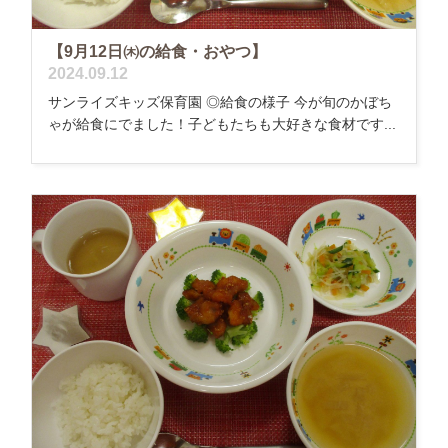
【9月12日㈭の給食・おやつ】
2024.09.12
サンライズキッズ保育園 ◎給食の様子 今が旬のかぼち
ゃが給食にでました！子どもたちも大好きな食材です...