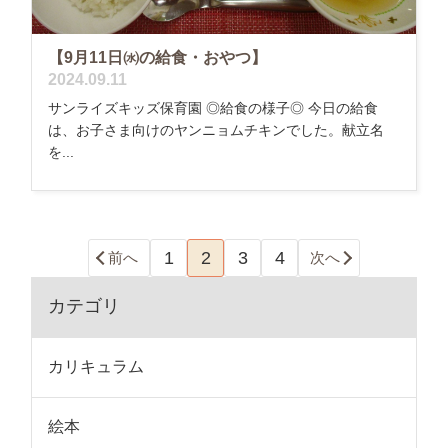
【9月11日㈬の給食・おやつ】
2024.09.11
サンライズキッズ保育園 ◎給食の様子◎ 今日の給食
は、お子さま向けのヤンニョムチキンでした。献立名
を...
1
2
3
4
前へ
次へ
カテゴリ
カリキュラム
絵本