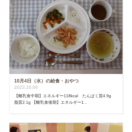
10月4日（水）の給食・おやつ
2023.10.04
【離乳食中期】エネルギー118kcal たんぱく質4.9g
脂質2.1g 【離乳食後期】エネルギー1...