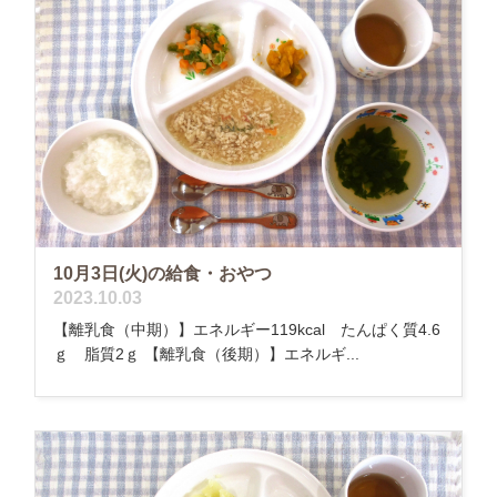
10月3日(火)の給食・おやつ
2023.10.03
【離乳食（中期）】エネルギー119kcal たんぱく質4.6
ｇ 脂質2ｇ 【離乳食（後期）】エネルギ...