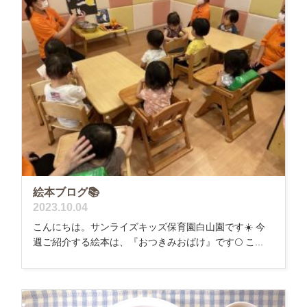
絵本ブログ📚
2023.10.04
こんにちは。サンライズキッズ保育園白山園です☀️ 今
週ご紹介する絵本は、『おつきみおばけ』です🌕 こ...