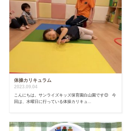
体操カリキュラム
2023.09.04
こんにちは。サンライズキッズ保育園白山園です😊 今
回は、水曜日に行っている体操カリキュ...