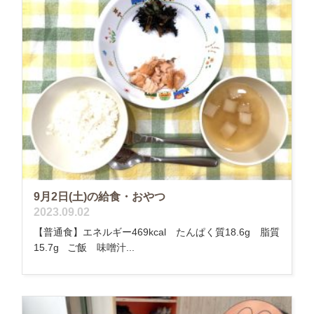
9月2日(土)の給食・おやつ
2023.09.02
【普通食】エネルギー469kcal たんぱく質18.6g 脂質
15.7g ご飯 味噌汁...