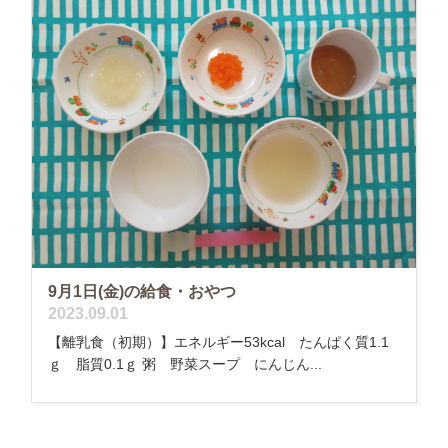
9月1日(金)の給食・おやつ
2023.09.01
【離乳食（初期）】エネルギー53kcal たんぱく質1.1
ｇ 脂質0.1ｇ 粥 野菜スープ にんじん...