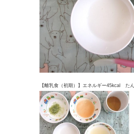
【離乳食（初期）】エネルギー45kcal たん