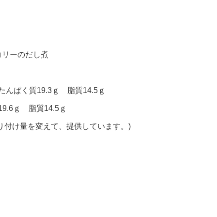
コリーのだし煮
んぱく質19.3ｇ 脂質14.5ｇ
.6ｇ 脂質14.5ｇ
り付け量を変えて、提供しています。)