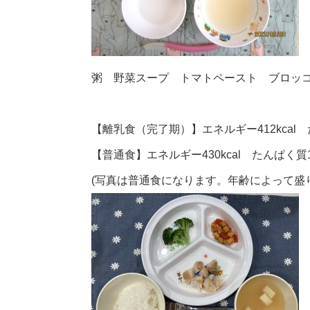
粥 野菜スープ トマトペースト ブロッ
【離乳食（完了期）】エネルギー412kcal た
【普通食】エネルギー430kcal たんぱく質19
(写真は普通食になります。年齢によって盛