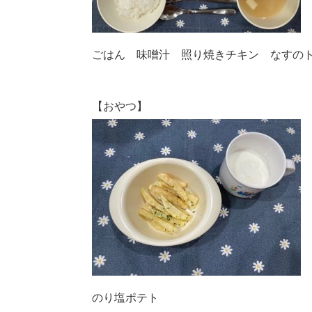
ごはん 味噌汁 照り焼きチキン なすの
【おやつ】
のり塩ポテト