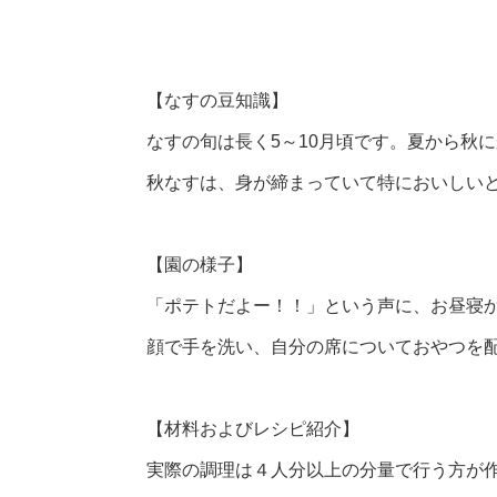
【なすの豆知識】
なすの旬は長く5～10月頃です。夏から秋
秋なすは、身が締まっていて特においしい
【園の様子】
「ポテトだよー！！」という声に、お昼寝
顔で手を洗い、自分の席についておやつを
【材料およびレシピ紹介】
実際の調理は４人分以上の分量で行う方が