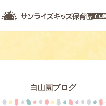
白山
白山園ブログ