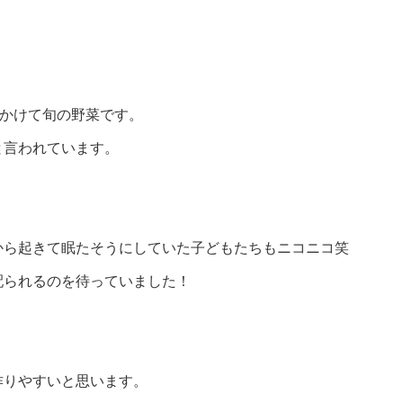
にかけて旬の野菜です。
と言われています。
から起きて眠たそうにしていた子どもたちもニコニコ笑
配られるのを待っていました！
作りやすいと思います。