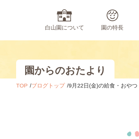
白山園について
園の特長
園からのおたより
TOP
ブログトップ
9月22日(金)の給食・おやつ