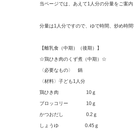
当ページでは、あえて1人分の分量をご案内
分量は1人分ですので、ゆで時間、炒め時
【離乳食（中期）（後期）】
☆鶏ひき肉のくず煮（中期）☆
〈必要なもの〉 鍋
〈材料〉子ども1人分
鶏ひき肉 10ｇ
ブロッコリー 10ｇ
かつおだし 0.2ｇ
しょうゆ 0.45ｇ