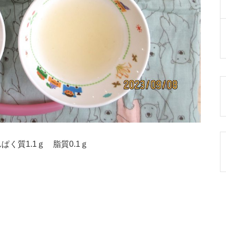
ぱく質1.1ｇ 脂質0.1ｇ