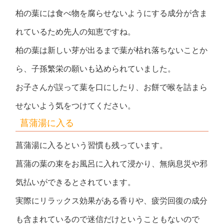
柏の葉には食べ物を腐らせないようにする成分が含ま
れているため先人の知恵ですね。
柏の葉は新しい芽が出るまで葉が枯れ落ちないことか
ら、子孫繁栄の願いも込められていました。
お子さんが誤って葉を口にしたり、お餅で喉を詰まら
せないよう気をつけてください。
菖蒲湯に入る
菖蒲湯に入るという習慣も残っています。
菖蒲の葉の束をお風呂に入れて浸かり、無病息災や邪
気払いができるとされています。
実際にリラックス効果がある香りや、疲労回復の成分
も含まれているので迷信だけということもないので