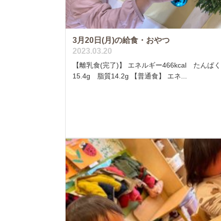
3月20日(月)の給食・おやつ
2023.03.20
【離乳食(完了)】 エネルギー466kcal たんぱ
15.4g 脂質14.2g 【普通食】 エネ...