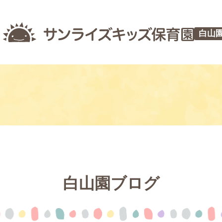
白山
白山園ブログ