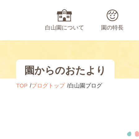
白山園について
園の特長
園からのおたより
TOP
ブログトップ
白山園ブログ