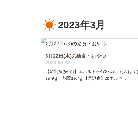
2023年3月
3月22日(水)の給食・おやつ
2023.03.22
【離乳食(完了)】エネルギー472kcal たんぱく
19.9ｇ 脂質16.4g 【普通食】エネルギ...