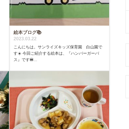
絵本ブログ📚
2023.03.22
こんにちは。サンライズキッズ保育園 白山園で
す☀️ 今回ご紹介する絵本は、『ハンバーガーバ
ス』です🍔...