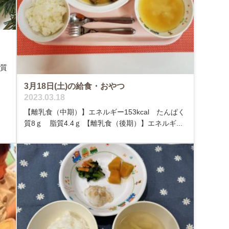
く質
3月18日(土)の給食・おやつ
2023.03.18
【離乳食（中期）】エネルギー153kcal たんぱく
質8ｇ 脂質4.4ｇ 【離乳食（後期）】エネルギ...