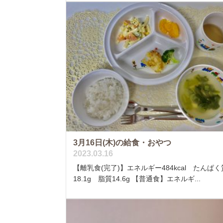
3月16日(木)の給食・おやつ
2023.03.16
【離乳食(完了)】エネルギー484kcal たんぱく
18.1g 脂質14.6g 【普通食】エネルギ...