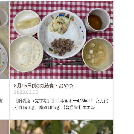
3月15日(水)の給食・おやつ
2023.03.15
質
【離乳食（完了期）】エネルギー496kcal たんぱ
く質19.1ｇ 脂質18.5ｇ 【普通食】エネル...