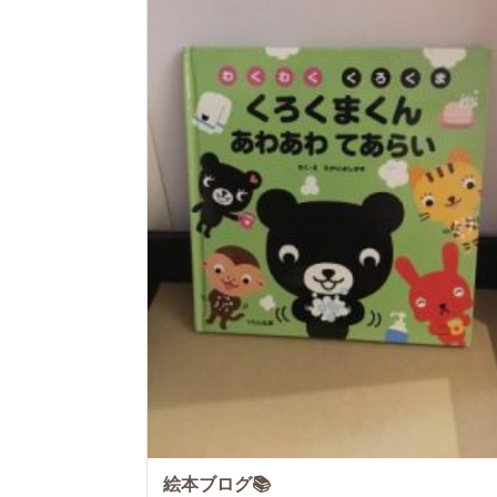
絵本ブログ📚