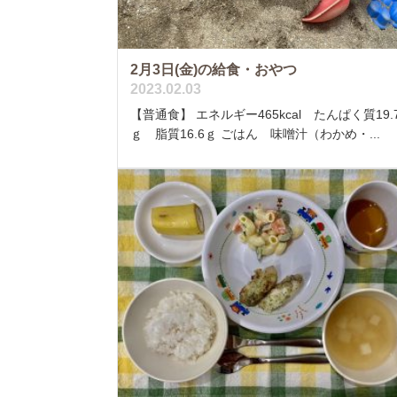
2月3日(金)の給食・おやつ
2023.02.03
【普通食】 エネルギー465kcal たんぱく質19.
ｇ 脂質16.6ｇ ごはん 味噌汁（わかめ・...