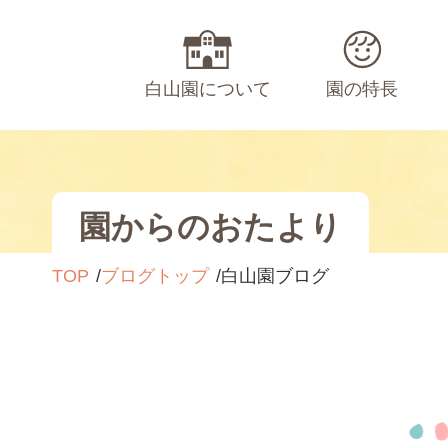
白山園について
園の特長
園からのおたより
TOP
ブログトップ
白山園ブログ