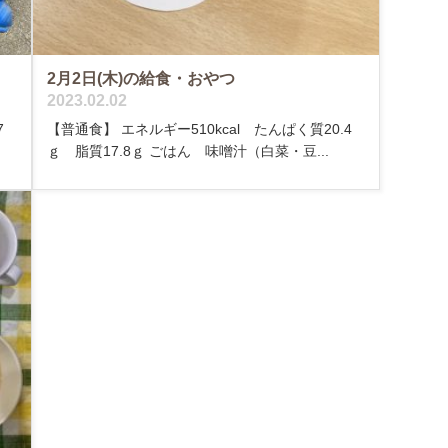
2月2日(木)の給食・おやつ
2023.02.02
7
【普通食】 エネルギー510kcal たんぱく質20.4
ｇ 脂質17.8ｇ ごはん 味噌汁（白菜・豆...