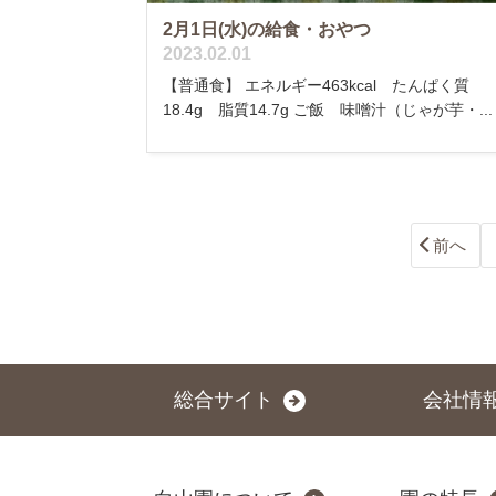
2月1日(水)の給食・おやつ
2023.02.01
【普通食】 エネルギー463kcal たんぱく質
18.4g 脂質14.7g ご飯 味噌汁（じゃが芋・...
前へ
総合サイト
会社情