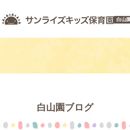
白山
白山園ブログ