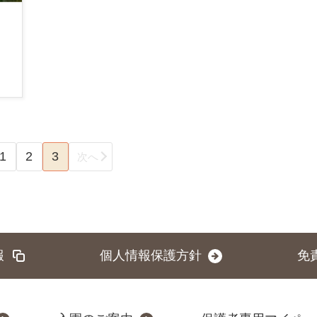
1
2
3
次へ
報
個人情報保護方針
免