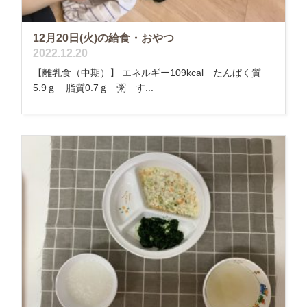
12月20日(火)の給食・おやつ
2022.12.20
【離乳食（中期）】 エネルギー109kcal たんぱく質
5.9ｇ 脂質0.7ｇ 粥 す...