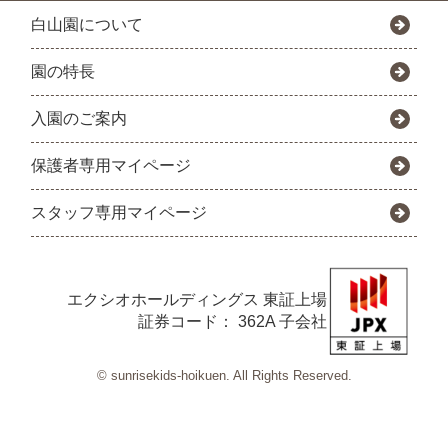
白山園について
園の特長
入園のご案内
保護者専用マイページ
スタッフ専用マイページ
エクシオホールディングス
東証上場
証券コード： 362A 子会社
© sunrisekids-hoikuen. All Rights Reserved.