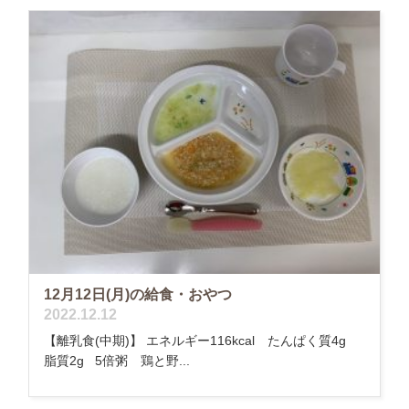
12月12日(月)の給食・おやつ
2022.12.12
【離乳食(中期)】 エネルギー116kcal たんぱく質4g
脂質2g 5倍粥 鶏と野...