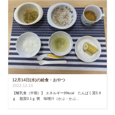
12月14日(水)の給食・おやつ
2022.12.14
【離乳食（中期）】 エネルギー99kcal たんぱく質5.9
ｇ 脂質0.1ｇ 粥 味噌汁（かぶ・かぶ...