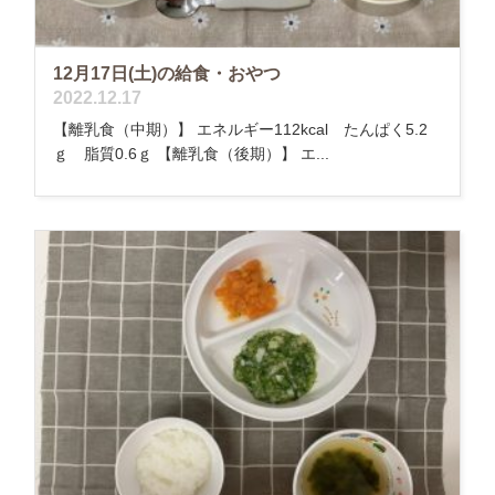
12月17日(土)の給食・おやつ
2022.12.17
【離乳食（中期）】 エネルギー112kcal たんぱく5.2
ｇ 脂質0.6ｇ 【離乳食（後期）】 エ...