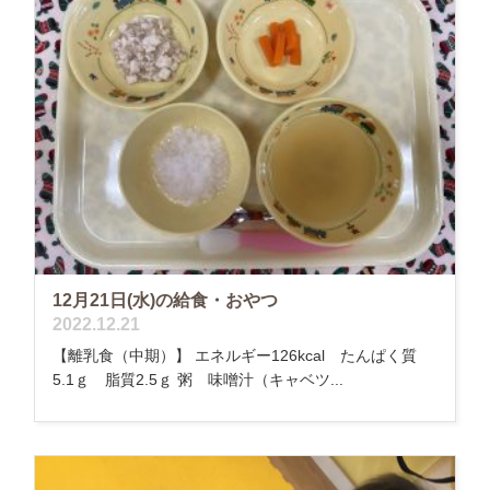
12月21日(水)の給食・おやつ
2022.12.21
【離乳食（中期）】 エネルギー126kcal たんぱく質
5.1ｇ 脂質2.5ｇ 粥 味噌汁（キャベツ...