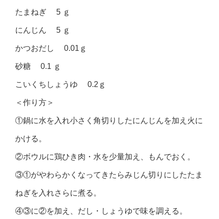
たまねぎ 5 ｇ
にんじん 5 ｇ
かつおだし 0.01ｇ
砂糖 0.1 ｇ
こいくちしょうゆ 0.2ｇ
＜作り方＞
①鍋に水を入れ小さく角切りしたにんじんを加え火に
かける。
②ボウルに鶏ひき肉・水を少量加え、もんでおく。
③①がやわらかくなってきたらみじん切りにしたたま
ねぎを入れさらに煮る。
④③に②を加え、だし・しょうゆで味を調える。