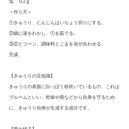
塩 0.2ｇ
＜作り方＞
①きゅうり、にんじんはいちょう切りにする。
②鍋に湯をわかし、①を茹でる。
③②とコーン、調味料とごまを混ぜ合わせる。
完成
【きゅうりの豆知識】
きゅうりの表面に白っぽく粉吹いているもの、これは
ブルームといい、乾燥や雨などから自身を守るため
に、きゅうり自体が生成する成分です。