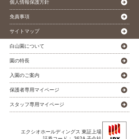
個人情報保護方針
免責事項
サイトマップ
白山園について
園の特長
入園のご案内
保護者専用マイページ
スタッフ専用マイページ
エクシオホールディングス
東証上場
証券コード： 362A 子会社