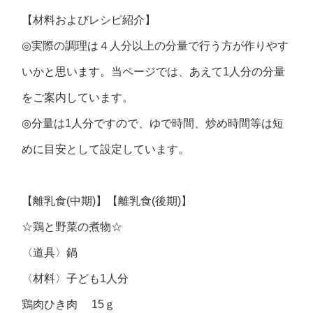
【材料およびレシピ紹介】
◎
実際の調理は４人分以上の分量で行う方が作りやす
いかと思います。当ページでは、あえて
1
人分の分量
をご案内しています。
◎
分量は
1
人分ですので、ゆで時間、炒め時間等は短
めに目安として設定しています。
【離乳食(中期)】【離乳食(後期)】
☆鶏と野菜の煮物☆
〈道具〉鍋
〈材料〉子ども
1
人分
鶏肉ひき肉 15ｇ