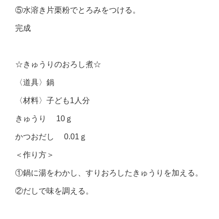
⑤水溶き片栗粉でとろみをつける。
完成
☆きゅうりのおろし煮☆
〈道具〉鍋
〈材料〉子ども
1
人分
きゅうり 10ｇ
かつおだし 0.01ｇ
＜作り方＞
①鍋に湯をわかし、すりおろしたきゅうりを加える。
②だしで味を調える。