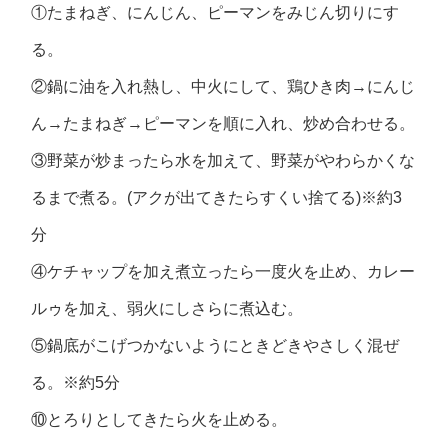
①たまねぎ、にんじん、ピーマンをみじん切りにす
る。
②鍋に油を入れ熱し、中火にして、鶏ひき肉→にんじ
ん→たまねぎ→ピーマンを順に入れ、炒め合わせる。
③野菜が炒まったら水を加えて、野菜がやわらかくな
るまで煮る。(アクが出てきたらすくい捨てる)※約3
分
④ケチャップを加え煮立ったら一度火を止め、カレー
ルゥを加え、弱火にしさらに煮込む。
⑤鍋底がこげつかないようにときどきやさしく混ぜ
る。※約5分
⑩とろりとしてきたら火を止める。