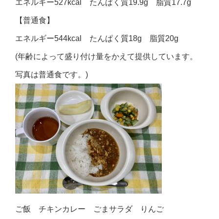
エネルギー527kcal たんぱく質19.9g 脂質17.7g
【普通食】
エネルギー544kcal たんぱく質18g 脂質20g
(年齢によって盛り付け量をかえて提供しています。
写真は普通食です。)
ご飯 チキンカレー ごまサラダ りんご