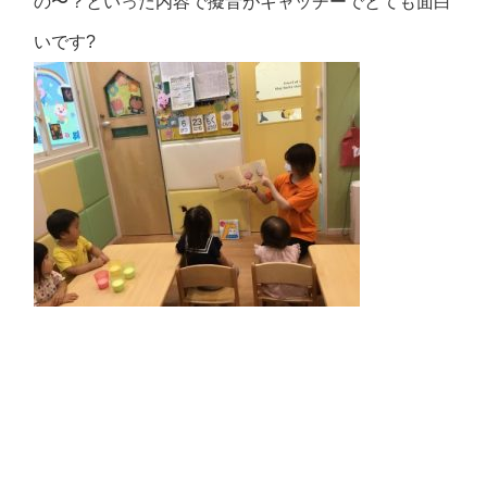
の〜？といった内容で擬音がキャッチーでとても面白
いです?