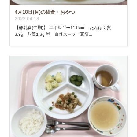
4月18日(月)の給食・おやつ
2022.04.18
【離乳食(中期)】 エネルギー111kcal たんぱく質
3.9g 脂質1.3g 粥 白菜スープ 豆腐...