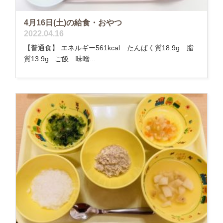
4月16日(土)の給食・おやつ
2022.04.16
【普通食】 エネルギー561kcal たんぱく質18.9g 脂
質13.9g ご飯 味噌...