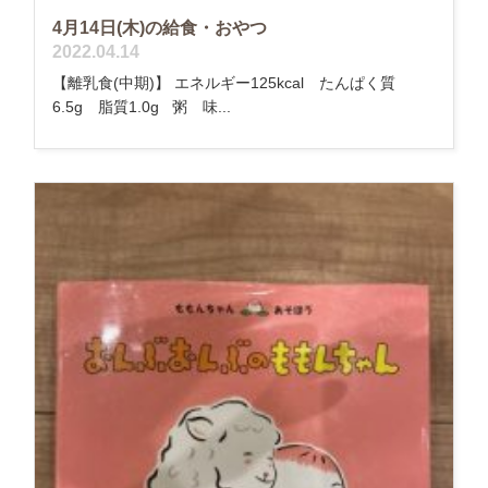
4月14日(木)の給食・おやつ
2022.04.14
【離乳食(中期)】 エネルギー125kcal たんぱく質
6.5g 脂質1.0g 粥 味...