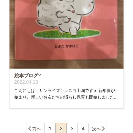
絵本ブログ?
2022.04.13
こんにちは、サンライズキッズ白山園です☀️ 新年度が
始まり、新しいお友だちの慣らし保育も開始しました...
1
2
3
4
前へ
次へ