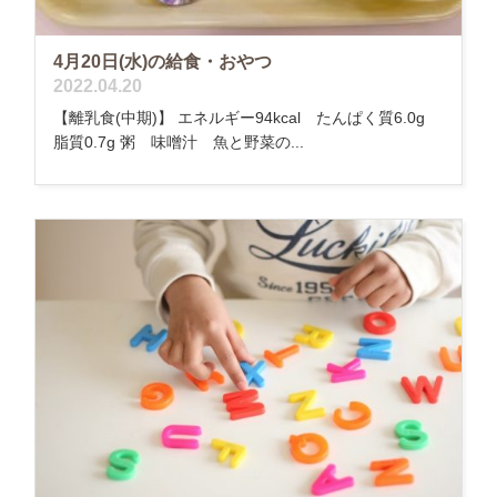
4月20日(水)の給食・おやつ
2022.04.20
【離乳食(中期)】 エネルギー94kcal たんぱく質6.0g
脂質0.7g 粥 味噌汁 魚と野菜の...