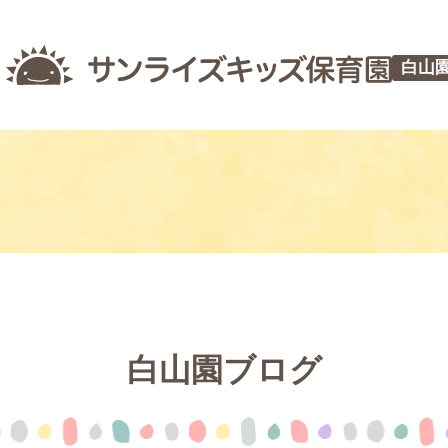
白山
白山園ブログ