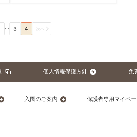
…
1
3
4
次へ
報
個人情報保護方針
免
入園のご案内
保護者専用マイペー