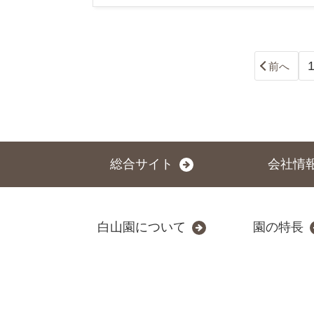
前へ
総合サイト
会社情
白山園について
園の特長