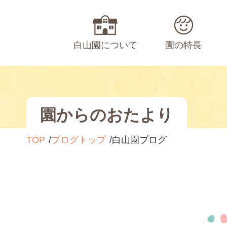
白山園について
園の特長
園からのおたより
TOP
ブログトップ
白山園ブログ