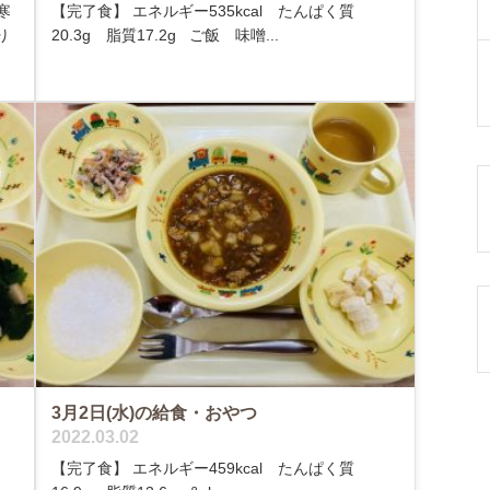
寒
【完了食】 エネルギー535kcal たんぱく質
り
20.3g 脂質17.2g ご飯 味噌...
3月2日(水)の給食・おやつ
2022.03.02
【完了食】 エネルギー459kcal たんぱく質