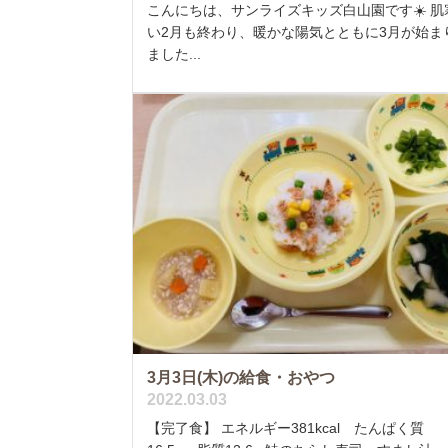
こんにちは、サンライズキッズ白山園です☀️ 肌
い2月も終わり、暖かな陽気とともに3月が始ま
ました...
3月3日(木)の給食・おやつ
2022.03.03
【完了食】 エネルギー381kcal たんぱく質