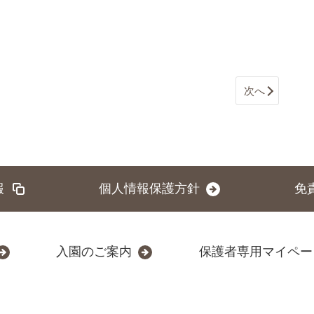
次へ
報
個人情報保護方針
免
入園のご案内
保護者専用マイペー