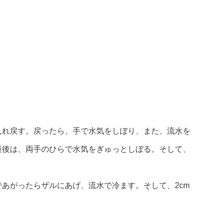
入れ戻す。戻ったら、手で水気をしぼり、また、流水を
最後は、両手のひらで水気をぎゅっとしぼる。そして、
あがったらザルにあげ、流水で冷ます。そして、2cm