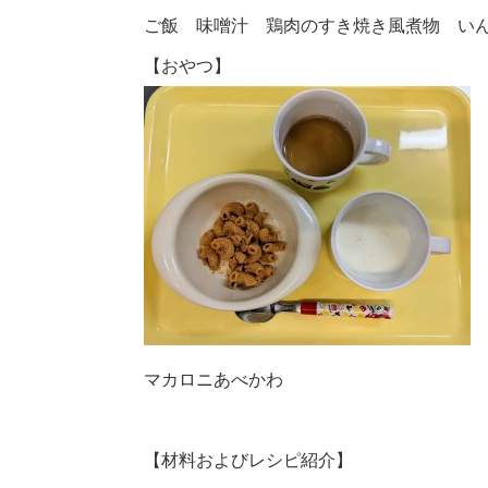
ご飯 味噌汁 鶏肉のすき焼き風煮物 い
【おやつ】
マカロニあべかわ
【材料およびレシピ紹介】