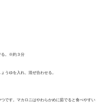
でる。※約３分
しょうゆを入れ、混ぜ合わせる。
やつです。マカロニはやわらかめに茹でると食べやすい