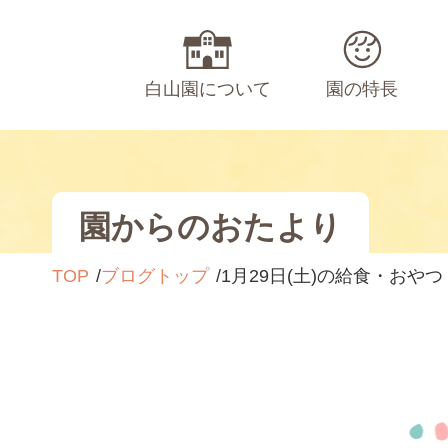
白山園について
園の特長
園からのおたより
TOP
ブログトップ
1月29日(土)の給食・おやつ