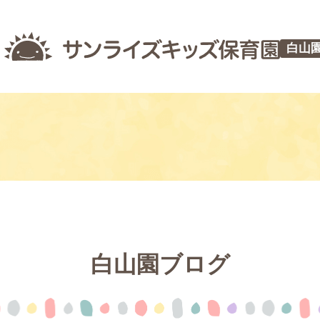
白山
白山園ブログ