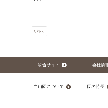
前へ
総合サイト
会社情
白山園について
園の特長