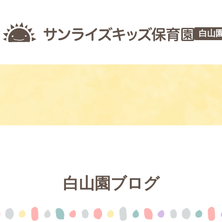
白山
白山園ブログ