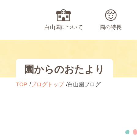
白山園について
園の特長
園からのおたより
TOP
ブログトップ
白山園ブログ