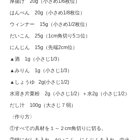
厚揚げ 20g（小さめ1/6枚位）
はんぺん 20g（小さめ1/8枚位）
ウィンナー 15g（小さめ1/2枚位）
だいこん 25g（1cm角切り5コ位）
にんじん 15g（先端2cm位）
▲酒 1g（小さじ1/3）
▲みりん 1g（小さじ1/3）
▲しょうゆ 2g(小さじ1/2)
水溶き片栗粉 2g（小さじ1/2）＋水2g（小さじ1/2）
だし汁 100g（大さじ７弱）
〈作り方〉
①すべての具材を１～２cm角切りに切る。
②鍋にだしを入れ、だいこん、にんじんを入れ、中火