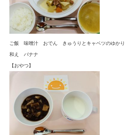
ご飯 味噌汁 おでん きゅうりとキャベツのゆかり
和え バナナ
【おやつ】