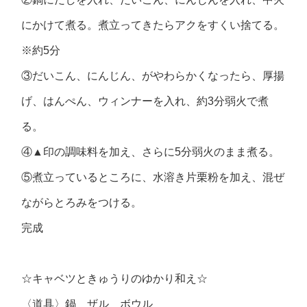
にかけて煮る。煮立ってきたらアクをすくい捨てる。
※約5分
③だいこん、にんじん、がやわらかくなったら、厚揚
げ、はんぺん、ウィンナーを入れ、約3分弱火で煮
る。
④▲印の調味料を加え、さらに5分弱火のまま煮る。
⑤煮立っているところに、水溶き片栗粉を加え、混ぜ
ながらとろみをつける。
完成
☆キャベツときゅうりのゆかり和え☆
〈道具〉鍋 ザル ボウル