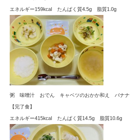
エネルギー159kcal たんぱく質4.5g 脂質1.0g
粥 味噌汁 おでん キャベツのおかか和え バナナ
【完了食】
エネルギー415kcal たんぱく質14.5g 脂質10.6g