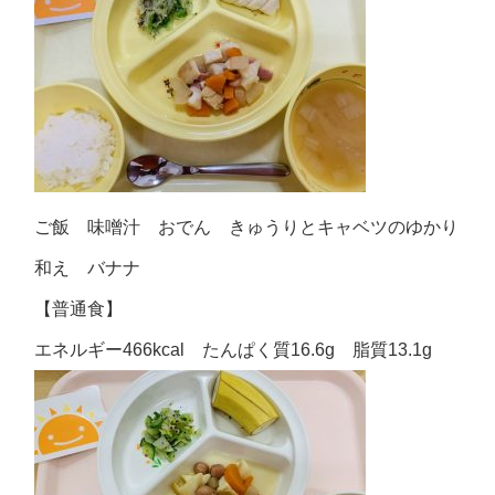
ご飯 味噌汁 おでん きゅうりとキャベツのゆかり
和え バナナ
【普通食】
エネルギー466kcal たんぱく質16.6g 脂質13.1g