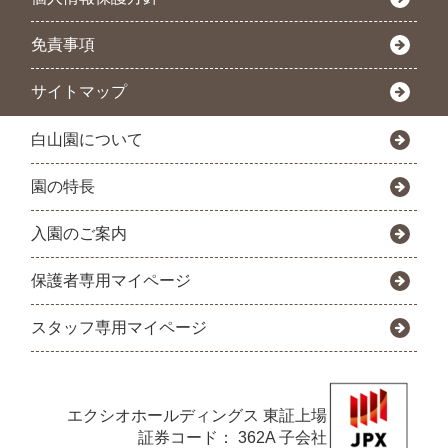
免責事項
サイトマップ
白山園について
園の特長
入園のご案内
保護者専用マイページ
スタッフ専用マイページ
エクシオホールディングス
東証上場
証券コード： 362A 子会社