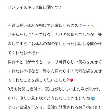
サンライズキッズ白山園です?
今週は長い休みが明けて水曜日からのスタート
お子様たちにとっては久しぶりの保育園でしたが、登
園してすぐにお休みの間の楽しかったお話しを聞かせ
てくれたお子様や、
保育士と目が合うとニッコリ可愛らしい笑みを見せて
くれたお子様など、皆さん変わらずの元気な姿を見せ
てくれたことを嬉しく思いました?
9月も終盤に近付き、夜には秋らしい虫の声が聞かれ
たり、冷たい風も吹くようになってきましたね
ぐっと気温が下がり、長袖で登園されるお子様の姿も