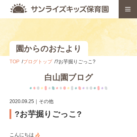
園からのおたより
TOP
ブログトップ
?お芋掘りごっこ?
白山園ブログ
2020.09.25｜その他
?お芋掘りごっこ?
こんにちは