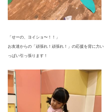
「せーの、ヨイショ〜！！」
お友達からの「頑張れ！頑張れ！」の応援を背に力い
っぱい引っ張ります！