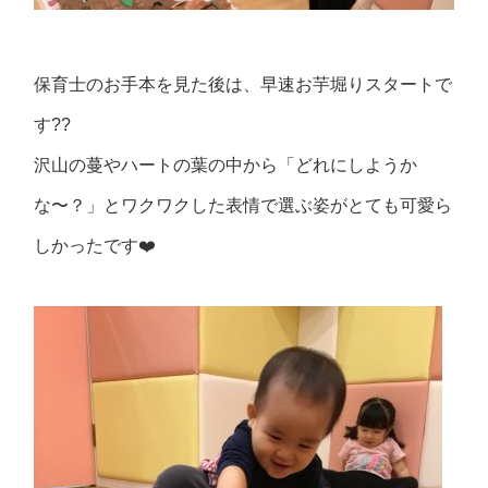
保育士のお手本を見た後は、早速お芋堀りスタートで
す??
沢山の蔓やハートの葉の中から「どれにしようか
な〜？」とワクワクした表情で選ぶ姿がとても可愛ら
しかったです❤️