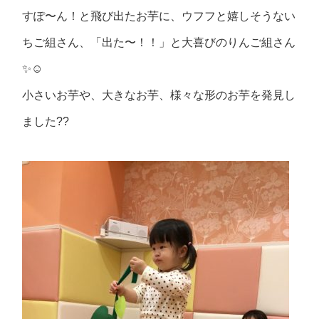
すぽ〜ん！と飛び出たお芋に、ウフフと嬉しそうない
ちご組さん、「出た〜！！」と大喜びのりんご組さん
✨☺️
小さいお芋や、大きなお芋、様々な形のお芋を発見し
ました??