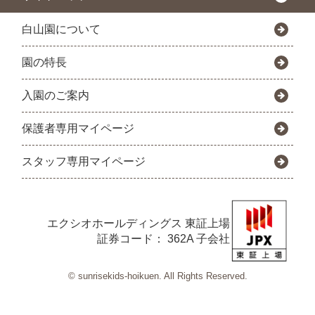
白山園について
園の特長
入園のご案内
保護者専用マイページ
スタッフ専用マイページ
エクシオホールディングス
東証上場
証券コード： 362A 子会社
© sunrisekids-hoikuen. All Rights Reserved.