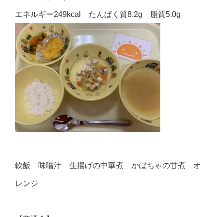
エネルギー249kcal たんぱく質8.2g 脂質5.0g
軟飯 味噌汁 生揚げの中華煮 かぼちゃの甘煮 オ
レンジ