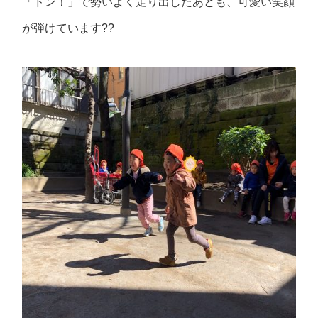
「ドン！」で勢いよく走り出したあとも、可愛い笑顔
が弾けています??