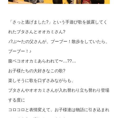
「さっと逃げました?」という手遊び歌を披露してく
れたブタさんとオオカミさん?
♪?ぶ〜たの父さんが、ブーブー！散歩をしていたら、
ブーブー！♪
腹ペコオオカミあらわれて〜…??…
お子様たちの大好きなこの歌?
楽しそうに歌を口ずさみながらも、
ブタさんやオオカミさんが入れ替わり立ち替わり登場
する度に
コロコロと表情変えて、お子様達は物語に引き込まれ