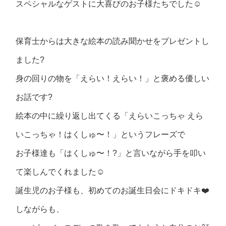
スペシャルなゲストに大喜びのお子様たちでした☺️
保育士からは大きな絵本の読み聞かせをプレゼントし
ました?
身の回りの物を「えらい！えらい！」と褒める優しい
お話です?
絵本の中に繰り返し出てくる「えらいこっちゃ えら
いこっちゃ！はくしゅ〜！」というフレーズで
お子様達も「はくしゅ〜！?」と言いながら手を叩い
て楽しんでくれました☺️
誕生児のお子様も、初めてのお誕生日会にドキドキ❤️
しながらも、