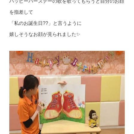
ハッピーバースデーの歌を歌ってもらうと自分のお顔
を指差して
「私のお誕生日??」と言うように
嬉しそうなお顔が見られました✨