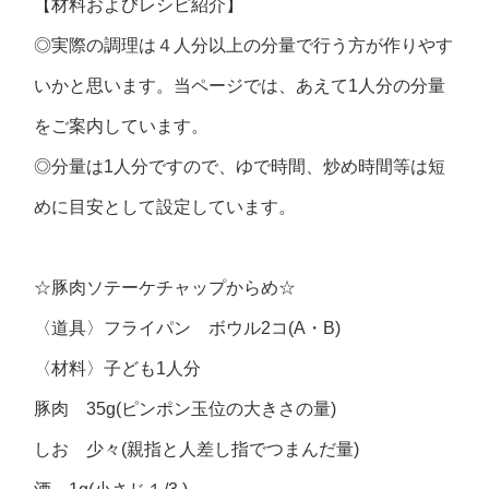
【材料およびレシピ紹介】
◎実際の調理は４人分以上の分量で行う方が作りやす
いかと思います。当ページでは、あえて1人分の分量
をご案内しています。
◎分量は1人分ですので、ゆで時間、炒め時間等は短
めに目安として設定しています。
☆豚肉ソテーケチャップからめ☆
〈道具〉フライパン ボウル2コ(A・B)
〈材料〉子ども1人分
豚肉 35g(ピンポン玉位の大きさの量)
しお 少々(親指と人差し指でつまんだ量)