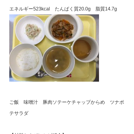
エネルギー523kcal たんぱく質20.0g 脂質14.7g
ご飯 味噌汁 豚肉ソテーケチャップからめ ツナポ
テサラダ