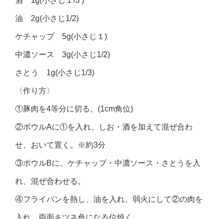
酒 1g(小さじ１/3 )
油 2g(小さじ1/2)
ケチャップ 5g(小さじ１)
中濃ソース 3g(小さじ1/2)
さとう 1g(小さじ1/3)
〈作り方〉
①豚肉を4等分に切る。(1cm角位)
②ボウルAに①を入れ、しお・酒を加えて混ぜ合わ
せ、おいて置く。※約3分
③ボウルBに、ケチャップ・中濃ソース・さとうを入
れ、混ぜ合わせる。
④フライパンを熱し、油を入れ、弱火にして②の肉を
入れ、両面キツネ色になる位焼く。