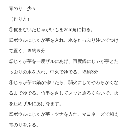
青のり 少々
（作り方）
①皮をむいたじゃがいもを2cm角に切る。
②ボウルにじゃが芋を入れ、水をたっぷり注いでつけ
て置く。※約５分
③じゃが芋を一度ザルにあげ、再度鍋にじゃが芋とた
っぷりの水を入れ、中火でゆでる。※約3分
④じゃが芋の鍋が沸いたら、弱火にしてやわらかくな
るまでゆでる。竹串をさしてスッと通るくらいで、火
を止めザルにあげ冷ます。
⑤ボウルにじゃが芋・ツナを入れ、マヨネーズで和え
青のりをふる。