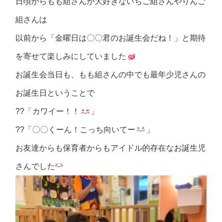
日頃からもも組さんが大好きないちご組さんやりんご
組さんは
以前から「金曜日は〇〇君のお誕生会だね！」と期待
を寄せて楽しみにしていました
お誕生会当日も、もも組さんの中でも最年少児さんの
お誕生日ということで
??「カワイー！！
」
??「〇〇くーん！こっち向いてー
」
お友達からも保育者からもアイドル的存在なお誕生児
さんでした