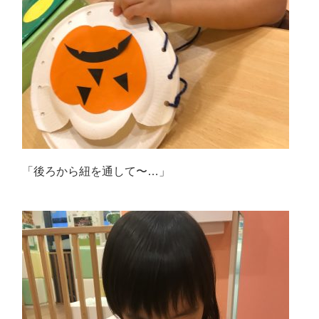
「後ろから紐を通して〜…」