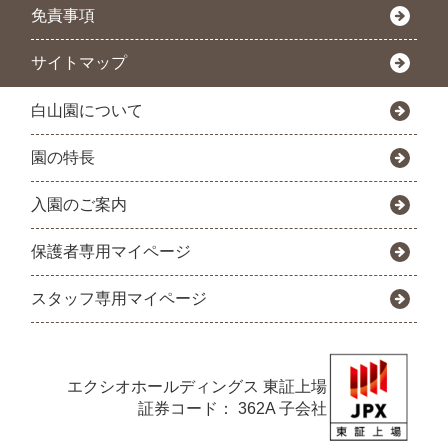
免責事項
サイトマップ
白山園について
園の特長
入園のご案内
保護者専用マイページ
スタッフ専用マイページ
エクシオホールディングス
東証上場
証券コード： 362A 子会社