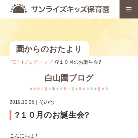
園からのおたより
TOP
ブログトップ
?１０月のお誕生会?
白山園ブログ
2019.10.25｜その他
?１０月のお誕生会?
こんにちは！