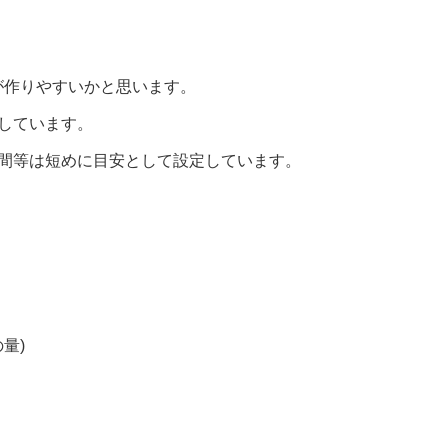
が作りやすいかと思います。
しています。
時間等は短めに目安として設定しています。
量)