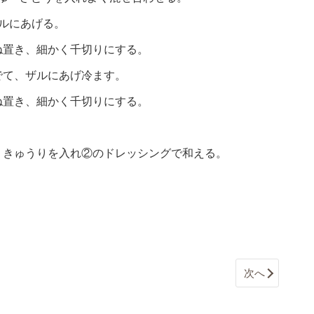
ルにあげる。
ね置き、細かく千切りにする。
でて、ザルにあげ冷ます。
ね置き、細かく千切りにする。
。
・きゅうりを入れ②のドレッシングで和える。
次へ