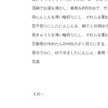
③鍋でお湯を沸かし、春雨を約5分ゆで、ザ
④にんじんを薄い輪切りにし、それらを重
⑤千切りにしたにんじんを、鍋で１分弱ゆ
⑥きゅうりを薄い輪切りにし、それらを重
⑦春雨が冷めたら2cm位のざく切りにする
⑧ボウルに、ゆで冷ましたにんじん・春雨
完成
前へ