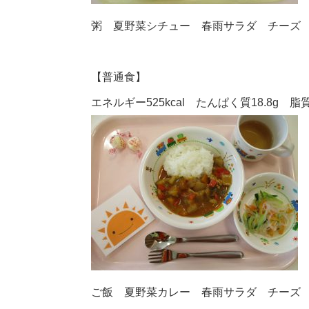
粥 夏野菜シチュー 春雨サラダ チーズ
【普通食】
エネルギー525kcal たんぱく質18.8g 脂質1
ご飯 夏野菜カレー 春雨サラダ チーズ