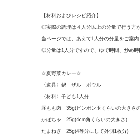
【材料およびレシピ紹介】
◎実際の調理は４人分以上の分量で行う方
当ページでは、あえて1人分の分量をご案内
◎分量は1人分ですので、ゆで時間、炒め
☆夏野菜カレー☆
〈道具〉鍋 ザル ボウル
〈材料〉子ども1人分
豚もも肉 35g(ピンポン玉くらいの大きさの
かぼちゃ 25g(4cm角くらいの大きさ)
たまねぎ 25g(4等分にして外側1枚分)