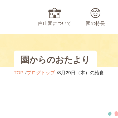
白山園について
園の特長
園からのおたより
TOP
ブログトップ
8月29日（木）の給食