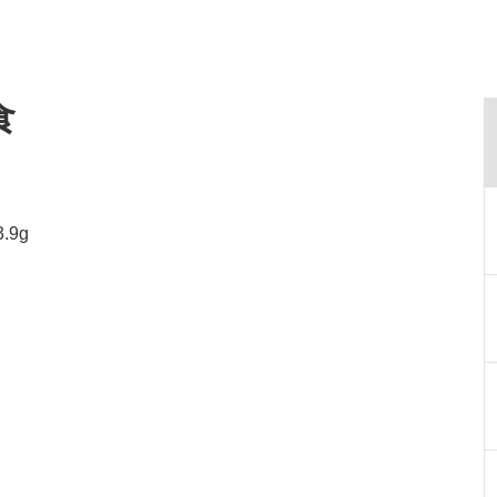
食
.9g