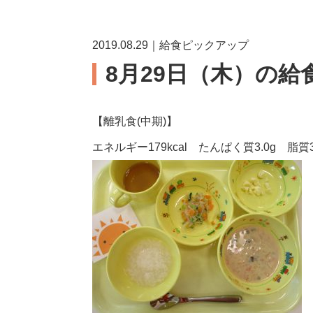
2019.08.29｜給食ピックアップ
8月29日（木）の給
【離乳食(中期)】
エネルギー179kcal たんぱく質3.0g 脂質3