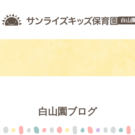
白山
白山園ブログ