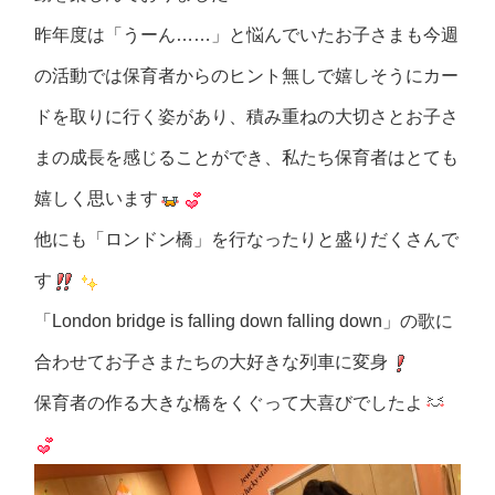
昨年度は「うーん……」と悩んでいたお子さまも今週
の活動では保育者からのヒント無しで嬉しそうにカー
ドを取りに行く姿があり、積み重ねの大切さとお子さ
まの成長を感じることができ、私たち保育者はとても
嬉しく思います
他にも「ロンドン橋」を行なったりと盛りだくさんで
す
「London bridge is falling down falling down」の歌に
合わせてお子さまたちの大好きな列車に変身
保育者の作る大きな橋をくぐって大喜びでしたよ