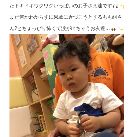
たドキドキワクワクいっぱいのお子さま達です
まだ何かわからずに果敢に近づこうとするもも組さ
ん?とちょっぴり怖くて涙が出ちゃうお友達…