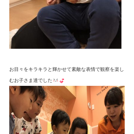
お目々をキラキラと輝かせて素敵な表情で観察を楽し
むお子さま達でした