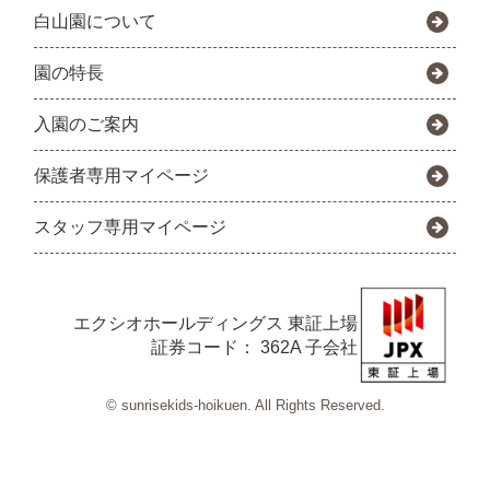
白山園について
園の特長
入園のご案内
保護者専用マイページ
スタッフ専用マイページ
エクシオホールディングス
東証上場
証券コード： 362A 子会社
© sunrisekids-hoikuen. All Rights Reserved.