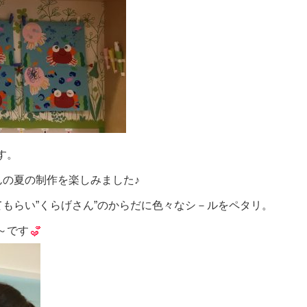
す。
の夏の制作を楽しみました♪
もらい”くらげさん”のからだに色々なシ－ルをペタリ。
～です