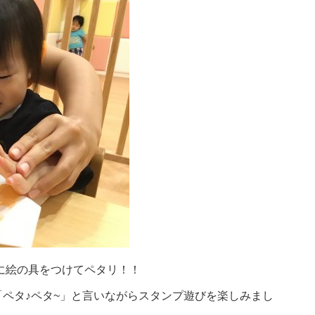
てに絵の具をつけてペタリ！！
ペタ♪ペタ~」と言いながらスタンプ遊びを楽しみまし