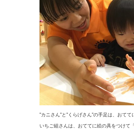
”カニさん”と”くらげさん”の手足は、おて
いちご組さんは、おててに絵の具をつけて「