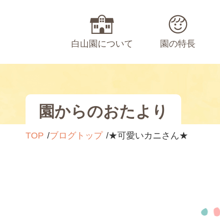
白山園について
園の特長
園からのおたより
TOP
ブログトップ
★可愛いカニさん★