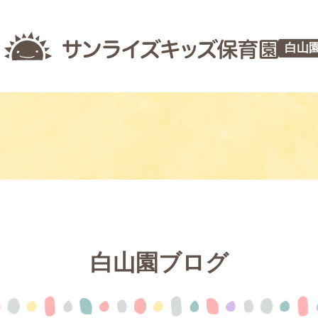
白山
白山園ブログ