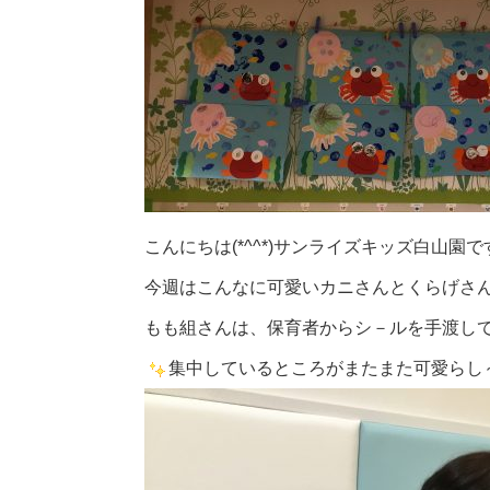
こんにちは(*^^*)サンライズキッズ白山園で
今週はこんなに可愛いカニさんとくらげさん
もも組さんは、保育者からシ－ルを手渡して
集中しているところがまたまた可愛らし