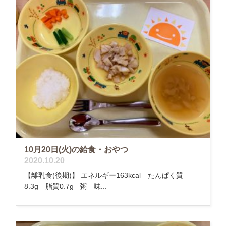
10月20日(火)の給食・おやつ
2020.10.20
【離乳食(後期)】 エネルギー163kcal たんぱく質
8.3g 脂質0.7g 粥 味...