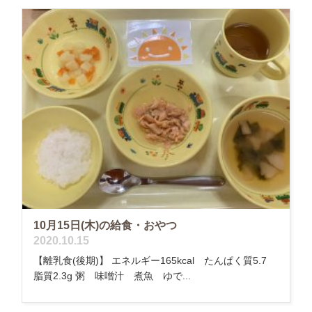
10月15日(木)の給食・おやつ
2020.10.15
【離乳食(後期)】 エネルギー165kcal たんぱく質5.7
脂質2.3g 粥 味噌汁 煮魚 ゆで...