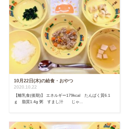
10月22日(木)の給食・おやつ
2020.10.22
【離乳食(後期)】 エネルギー179kcal たんぱく質6.1
ｇ 脂質1.4g 粥 すまし汁 じゃ...