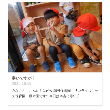
寒いですが
2020.10.16
みなさん こんにちは(^^♪ 認可保育園 サンライズキッ
ズ保育園 厚木園です? 今日は本当に寒い(ﾟ...