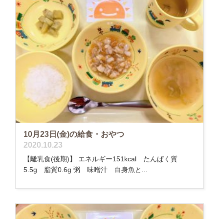
10月23日(金)の給食・おやつ
2020.10.23
【離乳食(後期)】 エネルギー151kcal たんぱく質
5.5g 脂質0.6g 粥 味噌汁 白身魚と...