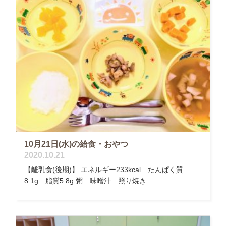
10月21日(水)の給食・おやつ
2020.10.21
【離乳食(後期)】 エネルギー233kcal たんぱく質
8.1g 脂質5.8g 粥 味噌汁 照り焼き...