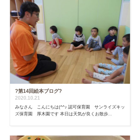
?第14回絵本ブログ?
2020.10.21
みなさん こんにちは(^^♪ 認可保育園 サンライズキッ
ズ保育園 厚木園です 本日は天気が良くお散歩...