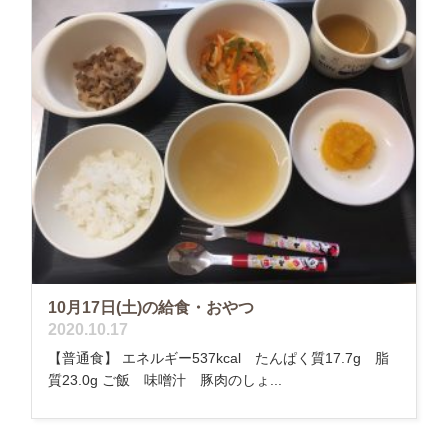
10月17日(土)の給食・おやつ
2020.10.17
【普通食】 エネルギー537kcal たんぱく質17.7g 脂
質23.0g ご飯 味噌汁 豚肉のしょ...