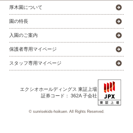
厚木園について
園の特長
入園のご案内
保護者専用マイページ
スタッフ専用マイページ
エクシオホールディングス
東証上場
証券コード： 362A 子会社
© sunrisekids-hoikuen. All Rights Reserved.