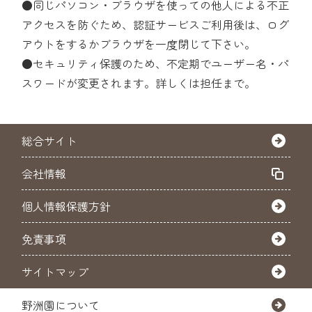
●同じパソコン・ブラウザを使っての他人による不正
アクセスを防ぐため、認証サービスご利用後は、ログ
アウトをするかブラウザを一度閉じて下さい。
●セキュリティ保護のため、不定期でユーザー名・パ
スワードが変更されます。詳しくは担任まで。
総合サイト
会社情報
個人情報保護方針
免責事項
サイトマップ
野洲園について