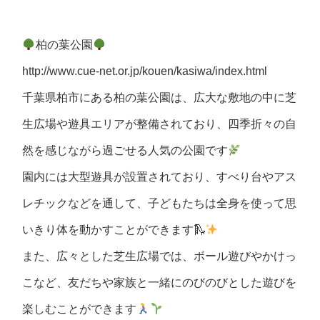
柏の葉公園
http://www.cue-net.or.jp/kouen/kasiwa/index.html
千葉県柏市にある柏の葉公園は、広大な敷地の中に芝
生広場や遊具エリアが整備されており、四季折々の自
然を感じながら過ごせる人気の公園です
園内には大型遊具が設置されており、すべり台やアス
レチックなどを通して、子どもたちは全身を使って思
いきり体を動かすことができます🛝
また、広々とした芝生広場では、ボール遊びやかけっ
こなど、友だちや家族と一緒にのびのびとした遊びを
楽しむことができます