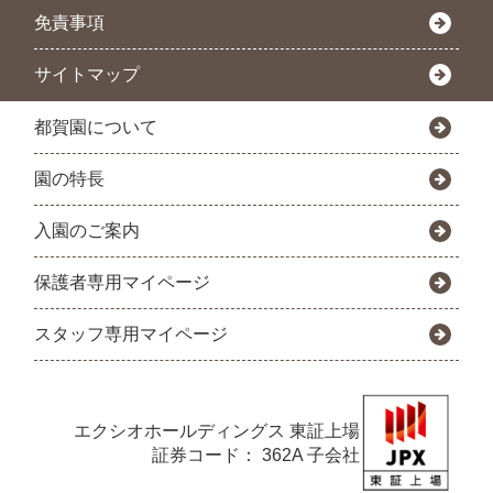
免責事項
サイトマップ
都賀園について
園の特長
入園のご案内
保護者専用マイページ
スタッフ専用マイページ
エクシオホールディングス
東証上場
証券コード： 362A 子会社