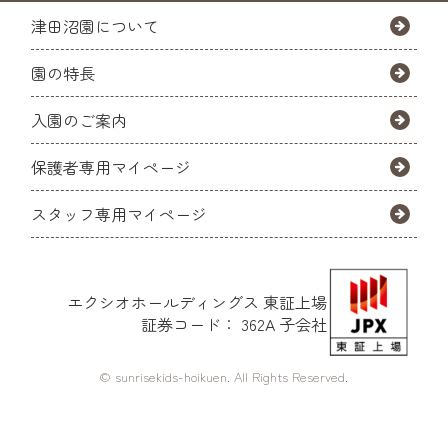
津田沼園について
園の特長
入園のご案内
保護者専用マイページ
スタッフ専用マイページ
エクシオホールディングス
東証上場
証券コード： 362A 子会社
© sunrisekids-hoikuen. All Rights Reserved.