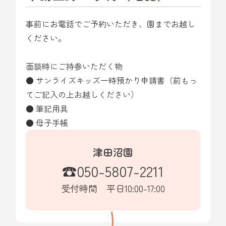
事前にお電話でご予約いただき、園までお越し
ください。
面談時にご持参いただく物
● サンライズキッズ一時預かり申請書（前もっ
てご記入の上お越しください）
● 筆記用具
● 母子手帳
津田沼園
☎050-5807-2211
受付時間 平日10:00-17:00