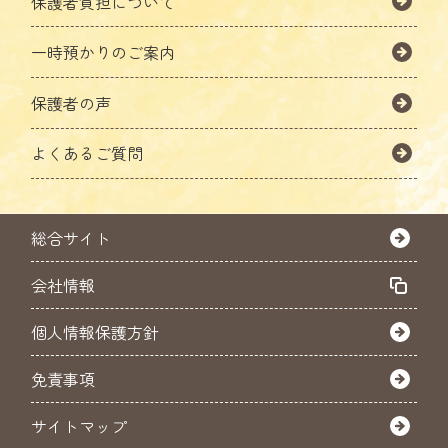
保護者負担について
一時預かりのご案内
保護者の声
よくあるご質問
総合サイト
会社情報
個人情報保護方針
免責事項
サイトマップ