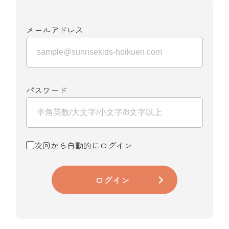
メールアドレス
パスワード
次回から自動的にログイン
ログイン