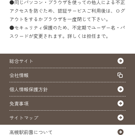
●同じパソコン・ブラウザを使っての他人による不正
アクセスを防ぐため、認証サービスご利用後は、ログ
アウトをするかブラウザを一度閉じて下さい。
●セキュリティ保護のため、不定期でユーザー名・パ
スワードが変更されます。詳しくは担任まで。
総合サイト
会社情報
個人情報保護方針
免責事項
サイトマップ
高槻駅前園について